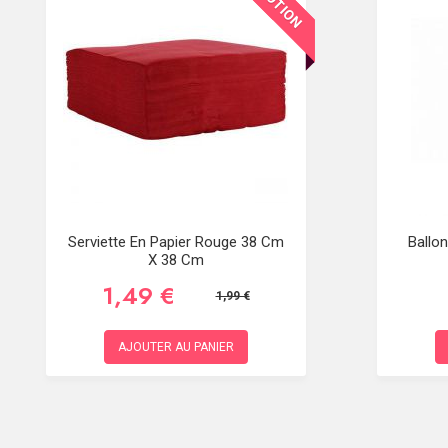
Serviette En Papier Rouge 38 Cm
Ballon
X 38 Cm
1,49 €
1,99 €
AJOUTER AU PANIER