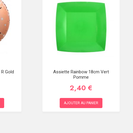
t R Gold
Assiette Rainbow 18cm Vert
Pomme
2,40 €
AJOUTER AU PANIER