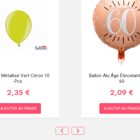
 Métallisé Vert Citron 10
Ballon Alu Âge Étincelan
Pcs
60
2,35 €
2,09 €
AJOUTER AU PANIER
AJOUTER AU PANIER