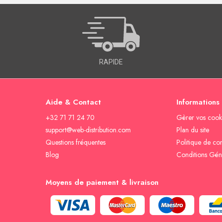
RAPIDE
Aide & Contact
Informations
+32 71 71 24 70
Gèrer vos cook
support@web-distribution.com
Plan du site
Questions fréquentes
Politique de con
Blog
Conditions Gén
Moyens de paiement & livraison