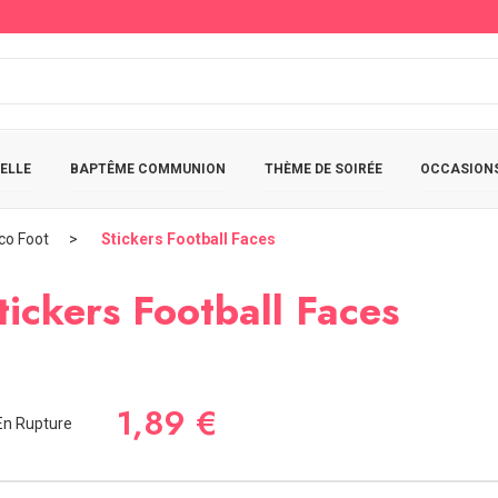
ELLE
BAPTÊME COMMUNION
THÈME DE SOIRÉE
OCCASIONS
co Foot
Stickers Football Faces
tickers Football Faces
1,89 €
n Rupture