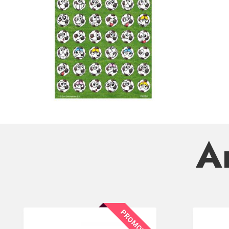
Ar
PROMOTION