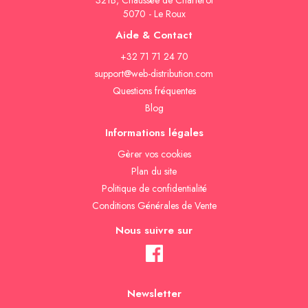
321B, Chaussée de Charleroi
5070 - Le Roux
Aide & Contact
+32 71 71 24 70
support@web-distribution.com
Questions fréquentes
Blog
Informations légales
Gèrer vos cookies
Plan du site
Politique de confidentialité
Conditions Générales de Vente
Nous suivre sur
Newsletter