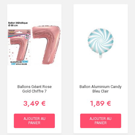
Ballons Géant Rose
Ballon Aluminium Candy
Gold Chiffre 7
Bleu Clair
3,49 €
1,89 €
AJOUTER AU
AJOUTER AU
PANIER
PANIER