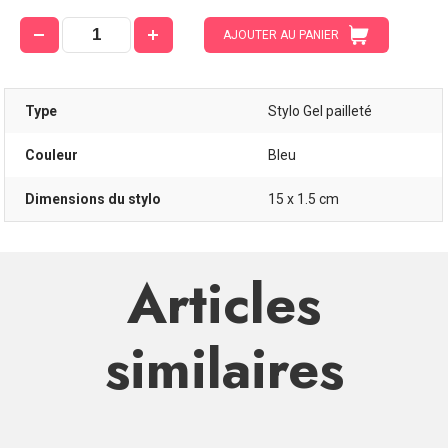
AJOUTER AU PANIER
Type
Stylo Gel pailleté
Couleur
Bleu
Dimensions du stylo
15 x 1.5 cm
Articles
similaires