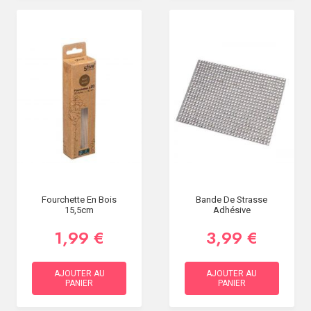
Fourchette En Bois
Bande De Strasse
15,5cm
Adhésive
1,99 €
3,99 €
AJOUTER AU
AJOUTER AU
PANIER
PANIER