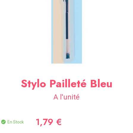
SOIRÉE
OCCASIONS
SPÉCIALES
DÉCO
TABLE
ET
SALLE
CONTACT
Stylo Pailleté Bleu
A l'unité
1,79 €
En Stock