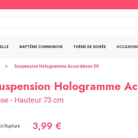
ELLE
BAPTÊME COMMUNION
THÈME DE SOIRÉE
OCCASIONS
Suspension Hologramme Accordéons 50
uspension Hologramme Ac
se - Hauteur 73 cm
3,99 €
n Rupture