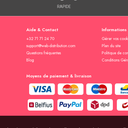
RAPIDE
Aide & Contact
Informations
+32 71 71 24 70
Gèrer vos cook
support@web-distribution.com
Plan du site
Questions fréquentes
Politique de con
Blog
Conditions Gén
Moyens de paiement & livraison