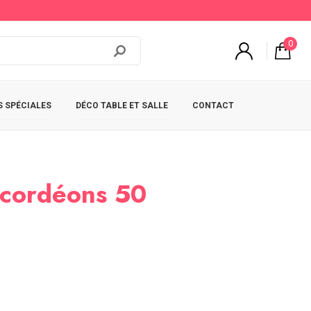
0
 SPÉCIALES
DÉCO TABLE ET SALLE
CONTACT
cordéons 50