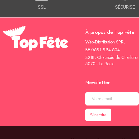
SSL
SÉCURISÉ
À propos de Top Fête
Web-Distribution SPRL
BE 0691 994 634
321B, Chaussée de Charleroi
5070 - Le Roux
Newsletter