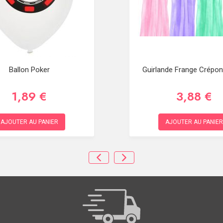
Ballon Poker
Guirlande Frange Crépon
1,89 €
3,88 €
AJOUTER AU PANIER
AJOUTER AU PANIER