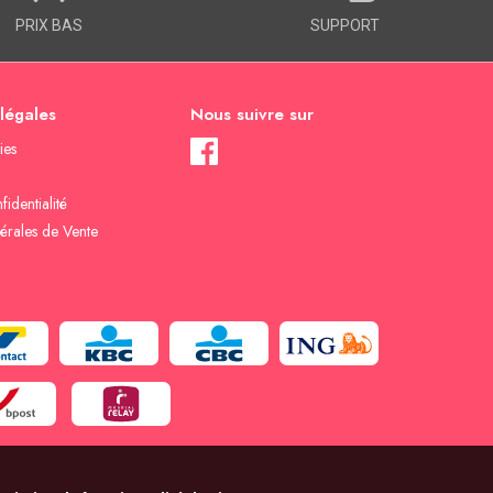
PRIX BAS
SUPPORT
 légales
Nous suivre sur
ies
fidentialité
érales de Vente