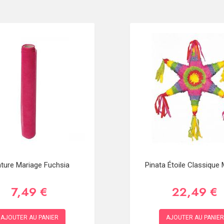
ture Mariage Fuchsia
Pinata Étoile Classique
7,49 €
22,49 €
AJOUTER AU PANIER
AJOUTER AU PANIER