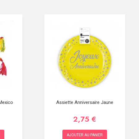
 Mexico
Assiette Anniversaire Jaune
2,75 €
AJOUTER AU PANIER