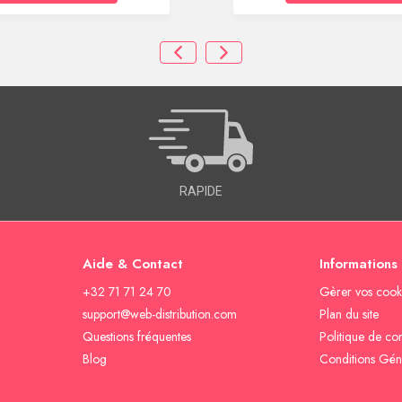
RAPIDE
Aide & Contact
Informations
+32 71 71 24 70
Gèrer vos cook
support@web-distribution.com
Plan du site
Questions fréquentes
Politique de con
Blog
Conditions Gén