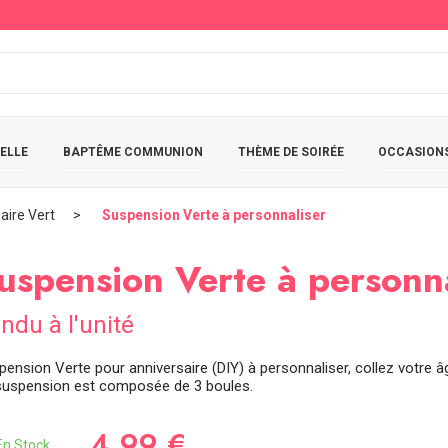
ELLE
BAPTÊME COMMUNION
THÈME DE SOIRÉE
OCCASIONS
aire Vert
Suspension Verte à personnaliser
uspension Verte à personna
ndu à l'unité
pension Verte pour anniversaire (DIY) à personnaliser, collez votre â
suspension est composée de 3 boules.
4,99 €
n Stock