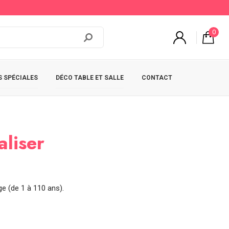
0
 SPÉCIALES
DÉCO TABLE ET SALLE
CONTACT
liser
ge (de 1 à 110 ans).