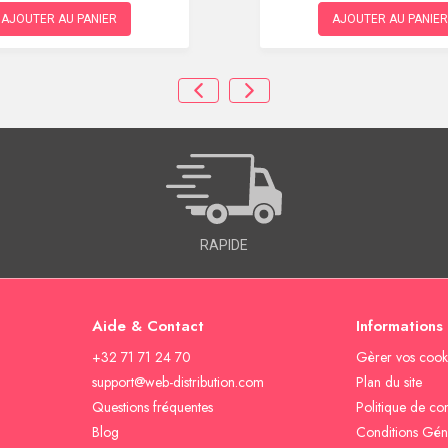
AJOUTER AU PANIER
AJOUTER AU PANIER
RAPIDE
Aide & Contact
Informations
+32 71 71 24 70
Gèrer vos cook
support@web-distribution.com
Plan du site
Questions fréquentes
Politique de con
Blog
Conditions Gén