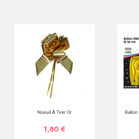
Noeud À Tirer Or
Ballon
1,80 €