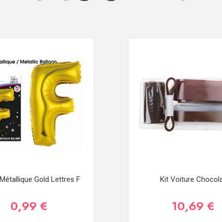
 Métallique Gold Lettres F
Kit Voiture Chocol
0,99 €
10,69 €