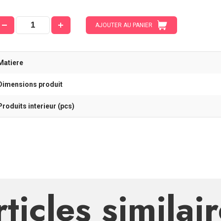
AJOUTER AU PANIER
Matiere
Dimensions produit
Produits interieur (pcs)
ticles similai