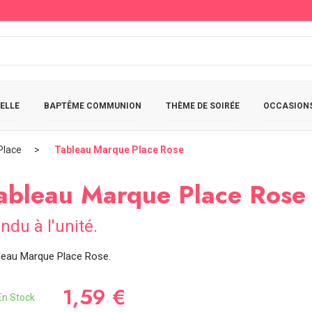
ELLE
BAPTÊME COMMUNION
THÈME DE SOIRÉE
OCCASIONS
Place
Tableau Marque Place Rose
ableau Marque Place Rose
ndu à l'unité.
leau Marque Place Rose.
1,59 €
n Stock