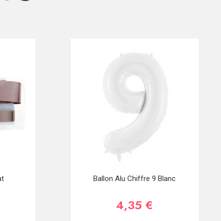
at
Ballon Alu Chiffre 9 Blanc
4,35 €