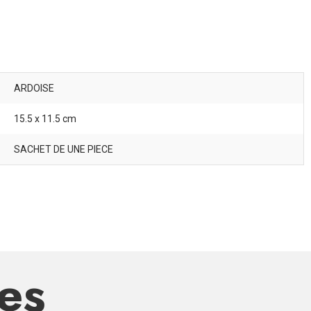
ARDOISE
15.5 x 11.5 cm
SACHET DE UNE PIECE
res