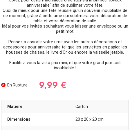
Optez pour cette magnifique urne fuchsia imprimée "joyeux
anniversaire" afin de sublimer votre fête.
Quoi de mieux pour une fête réussie qu'un souvenir inoubliable de
ce moment, grâce à cette urne qui sublimera votre décoration de
table et votre décoration de salle.
Idéal pour vos invités souhaitant vous laisser une enveloppe ou un
petit mot.
Pensez à assortir votre urne avec les autres décorations et
accessoires pour anniversaire tel que les serviettes en papier, les
housses de chaises, le livre d'Or ou encore la vaisselle jetable.
Facilitez-vous la vie à prix mini, et que votre grand jour soit
inoubliable !
9,99 €
En Rupture
Matière
Carton
Dimensions
20 x 20 x 20 cm