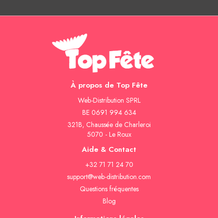
À propos de Top Fête
Web-Distribution SPRL
BE 0691 994 634
321B, Chaussée de Charleroi
5070 - Le Roux
Aide & Contact
+32 71 71 24 70
support@web-distribution.com
Questions fréquentes
Blog