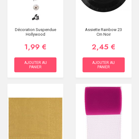
Décoration Suspendue
Assiette Rainbow 23
Hollywood
Cm Noir
1,99 €
2,45 €
AJOUTER AU
AJOUTER AU
PANIER
PANIER