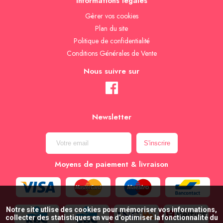
Informations légales
Gèrer vos cookies
Plan du site
Politique de confidentialité
Conditions Générales de Vente
Nous suivre sur
Newsletter
Moyens de paiement & livraison
Notre site utlise des cookies pour mémoriser vos informations,
collecter des statistiques en vue d’optimiser la fonctionnalité du