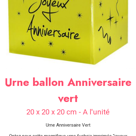
SOIRÉE
OCCASIONS
SPÉCIALES
DÉCO
TABLE
ET
SALLE
CONTACT
Urne ballon Anniversaire
vert
20 x 20 x 20 cm - A l'unité
Urne Anniversaire Vert