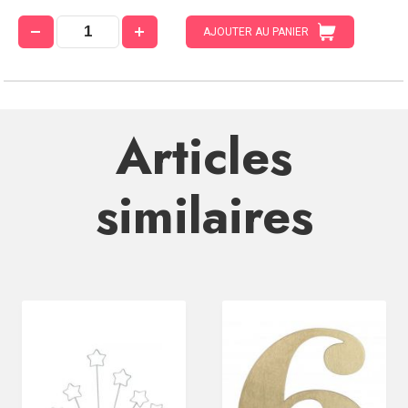
AJOUTER AU PANIER
Articles
similaires