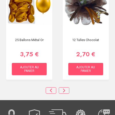
25 Ballons Métal Or
12 Tulles Chocolat
3,75 €
2,70 €
AJOUTER AU
AJOUTER AU
PANIER
PANIER