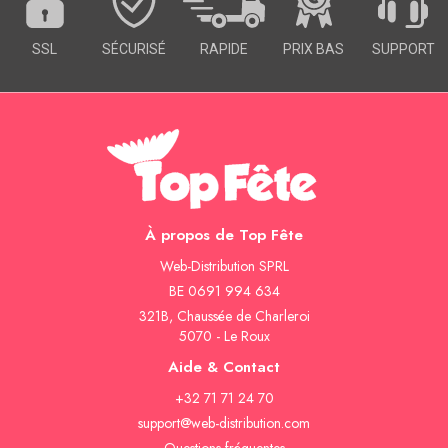
SSL
SÉCURISÉ
RAPIDE
PRIX BAS
SUPPORT
À propos de Top Fête
Web-Distribution SPRL
BE 0691 994 634
321B, Chaussée de Charleroi
5070 - Le Roux
Aide & Contact
+32 71 71 24 70
support@web-distribution.com