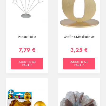
Portant Etoile
Chiffre 6 Métallisée Or
7,79 €
3,25 €
AJOUTER AU
AJOUTER AU
PANIER
PANIER