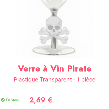
SOIRÉE
OCCASIONS
SPÉCIALES
DÉCO
TABLE
ET
SALLE
CONTACT
Verre à Vin Pirate
Plastique Transparent - 1 pièce
2,69 €
En Stock