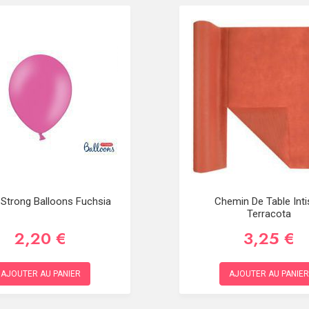
 Strong Balloons Fuchsia
Chemin De Table Inti
Terracota
2,20 €
3,25 €
AJOUTER AU PANIER
AJOUTER AU PANIER