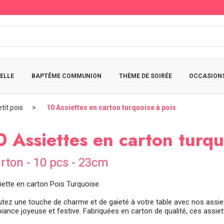
ELLE
BAPTÊME COMMUNION
THÈME DE SOIRÉE
OCCASIONS
tit pois
10 Assiettes en carton turquoise à pois
0 Assiettes en carton turqu
rton - 10 pcs - 23cm
iette en carton Pois Turquoise
utez une touche de charme et de gaieté à votre table avec nos assiett
ance joyeuse et festive. Fabriquées en carton de qualité, ces assiett