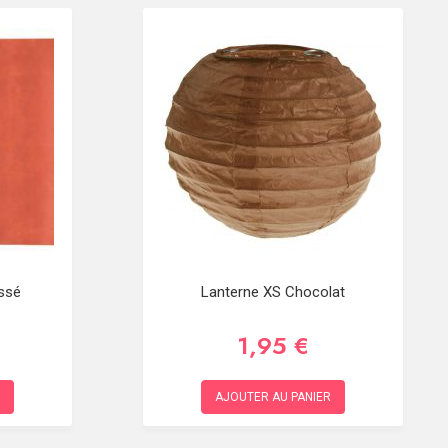
ssé
Lanterne XS Chocolat
1,95 €
AJOUTER AU PANIER