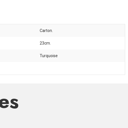
Carton.
23cm.
Turquoise
res