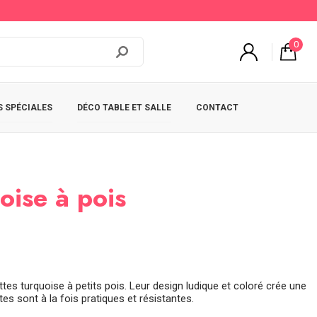
0
 SPÉCIALES
DÉCO TABLE ET SALLE
CONTACT
oise à pois
es turquoise à petits pois. Leur design ludique et coloré crée une
es sont à la fois pratiques et résistantes.