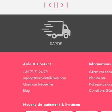
RAPIDE
Aide & Contact
Informations
+32 71 71 24 70
Gèrer vos cook
support@web-distribution.com
Plan du site
Questions fréquentes
Politique de con
Blog
Conditions Gén
Moyens de paiement & livraison