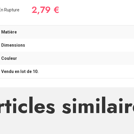
2,79 €
n Rupture
- Matière
- Dimensions
- Couleur
- Vendu en lot de 10.
ticles similai