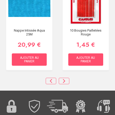
Nappe Intissée Aqua
10 Bougies Pailletées
25M
Rouge
20,99 €
1,45 €
AJOUTER AU
AJOUTER AU
PANIER
PANIER