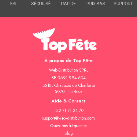
SSL
SÉCURISÉ
RAPIDE
PRIX BAS
SUPPORT
À propos de Top Fête
Web-Distribution SPRL
BE 0691 994 634
321B, Chaussée de Charleroi
5070 - Le Roux
Aide & Contact
+32 71 71 24 70
support@web-distribution.com
Questions fréquentes
Blog