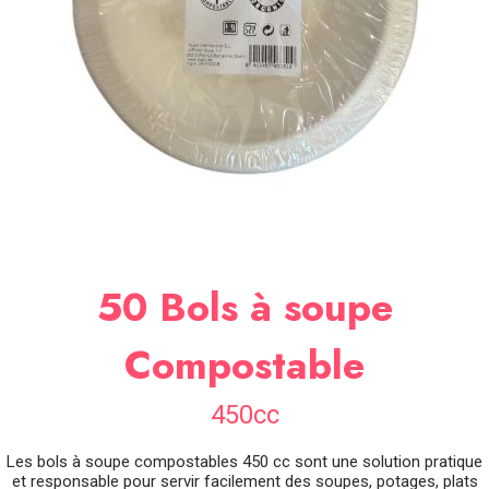
SOIRÉE
OCCASIONS
SPÉCIALES
DÉCO
TABLE
ET
SALLE
CONTACT
50 Bols à soupe
Compostable
450cc
Les bols à soupe compostables 450 cc sont une solution pratique
et responsable pour servir facilement des soupes, potages, plats