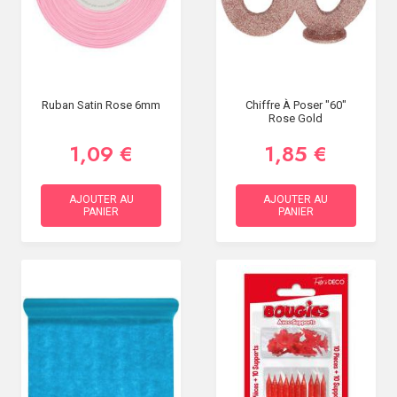
Ruban Satin Rose 6mm
Chiffre À Poser "60"
Rose Gold
1,09 €
1,85 €
AJOUTER AU
AJOUTER AU
PANIER
PANIER