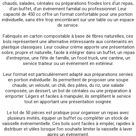
chauds, salades, céréales ou préparations froides lors d’un repas,
d’un buffet, d’un événement familial ou professionnel. Leur
capacité de 450 cc offre un format confortable pour une portion
individuelle, sans être trop encombrant sur une table ou un espace
de service.
Fabriqués en carton compostable à base de fibres naturelles, ces
bols représentent une alternative intéressante aux contenants en
plastique classiques. Leur couleur crème apporte une présentation
sobre, propre et naturelle, facile à intégrer dans un buffet, un repas
d’entreprise, une fête de famille, un food truck, une cantine, un
service traiteur ou un événement en extérieur.
Leur format est particulièrement adapté aux préparations servies
en portion individuelle. Ils permettent de proposer une soupe
chaude, un velouté, un chili, des pâtes, du riz, une salade
composée, un dessert, un bol de céréales ou une préparation à
emporter. Légers et faciles à manipuler, ils simplifient le service
tout en apportant une présentation soignée.
Le lot de 50 pièces est pratique pour organiser un repas avec
plusieurs invités, équiper un buffet ou compléter un stock de
vaisselle événementielle. Ces bols sont faciles à empiler, rapides à
distribuer et utiles lorsque l’on souhaite limiter la vaisselle à laver
après un événement.