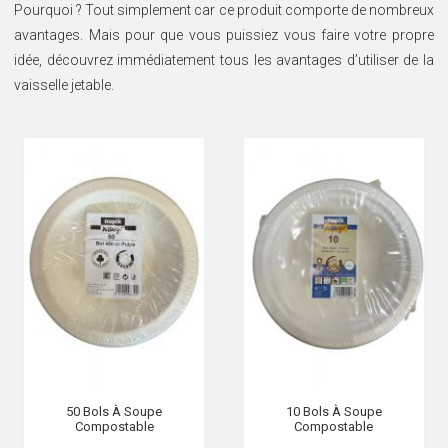
Pourquoi ? Tout simplement car ce produit comporte de nombreux
SOIRÉE
avantages. Mais pour que vous puissiez vous faire votre propre
OCCASIONS
idée, découvrez immédiatement tous les avantages d’utiliser de la
SPÉCIALES
vaisselle jetable.
DÉCO
TABLE
ET
SALLE
CONTACT
50 Bols À Soupe
10 Bols À Soupe
Compostable
Compostable