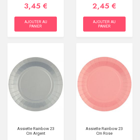
3,45 €
2,45 €
AJOUTER AU
AJOUTER AU
PANIER
PANIER
Assiette Rainbow 23
Assiette Rainbow 23
Cm Argent
Cm Rose