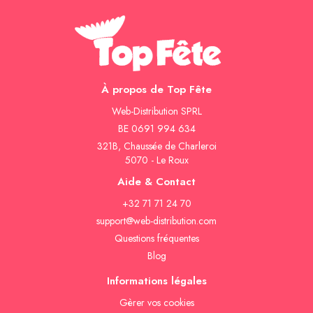
À propos de Top Fête
Web-Distribution SPRL
BE 0691 994 634
321B, Chaussée de Charleroi
5070 - Le Roux
Aide & Contact
+32 71 71 24 70
support@web-distribution.com
Questions fréquentes
Blog
Informations légales
Gèrer vos cookies