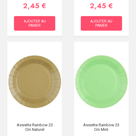
2,45 €
2,45 €
AJOUTER AU
AJOUTER AU
PANIER
PANIER
Assiette Rainbow 23
Assiette Rainbow 23
Cm Naturel
Cm Mint