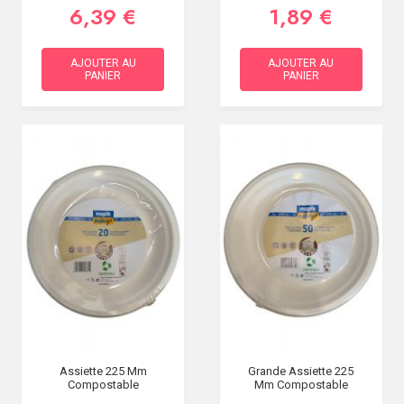
6,39 €
1,89 €
AJOUTER AU
AJOUTER AU
PANIER
PANIER
Assiette 225 Mm
Grande Assiette 225
Compostable
Mm Compostable