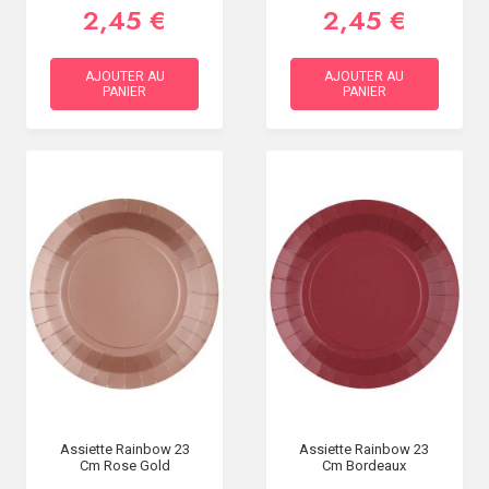
2,45 €
2,45 €
AJOUTER AU
AJOUTER AU
PANIER
PANIER
Assiette Rainbow 23
Assiette Rainbow 23
Cm Rose Gold
Cm Bordeaux