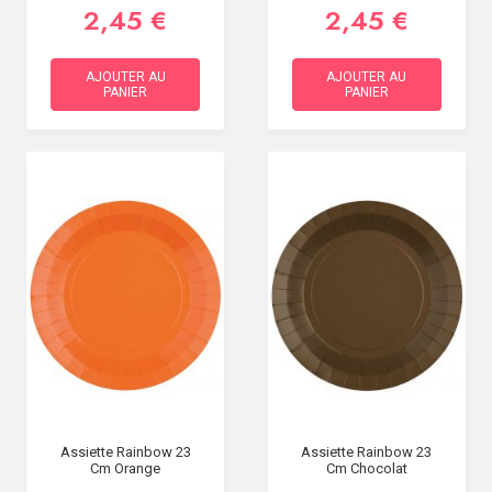
2,45 €
2,45 €
AJOUTER AU
AJOUTER AU
PANIER
PANIER
Assiette Rainbow 23
Assiette Rainbow 23
Cm Orange
Cm Chocolat