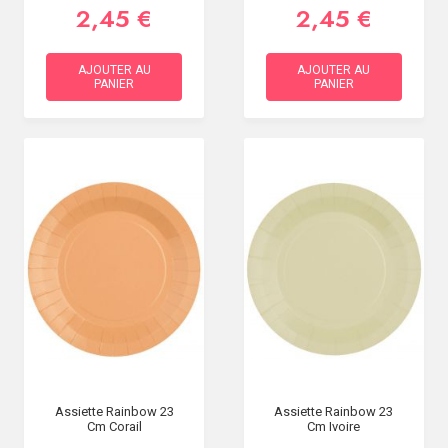
2,45 €
2,45 €
AJOUTER AU
AJOUTER AU
PANIER
PANIER
Assiette Rainbow 23
Assiette Rainbow 23
Cm Corail
Cm Ivoire