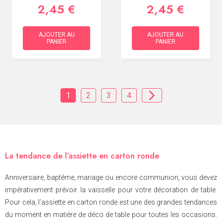
2,45 €
2,45 €
AJOUTER AU
AJOUTER AU
PANIER
PANIER
1
2
3
4
La tendance de l’assiette en carton ronde
Anniversaire, baptême, mariage ou encore communion, vous devez
impérativement prévoir la vaisselle pour votre décoration de table.
Pour cela, l’assiette en carton ronde est une des grandes tendances
du moment en matière de déco de table pour toutes les occasions.