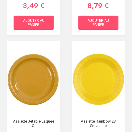
3,49 €
8,79 €
AJOUTER AU
AJOUTER AU
PANIER
PANIER
Assiette Jetable Laquée
Assiette Rainbow 23
Or
Cm Jaune