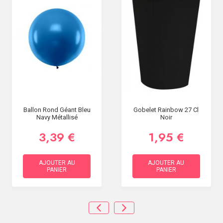
Ballon Rond Géant Bleu
Gobelet Rainbow 27 Cl
Navy Métallisé
Noir
3,39 €
1,95 €
AJOUTER AU
AJOUTER AU
PANIER
PANIER