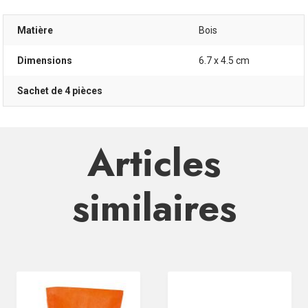
Matière
Bois
Dimensions
6.7 x 4.5 cm
Sachet de 4 pièces
Articles
similaires