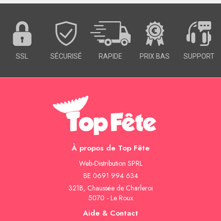
SSL
SÉCURISÉ
RAPIDE
PRIX BAS
SUPPORT
À propos de Top Fête
Web-Distribution SPRL
BE 0691 994 634
321B, Chaussée de Charleroi
5070 - Le Roux
Aide & Contact