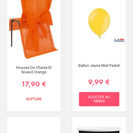
Ballon Jaune Miel Pastel
Housse De Chaise Et
Noeud Orange
9,99 €
17,90 €
AJOUTER AU
RUPTURE
PANIER