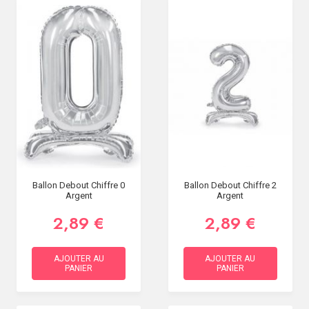
SOIRÉE
OCCASIONS
SPÉCIALES
DÉCO
TABLE
ET
SALLE
CONTACT
Ballon Debout Chiffre 0
Ballon Debout Chiffre 2
Argent
Argent
2,89 €
2,89 €
AJOUTER AU
AJOUTER AU
PANIER
PANIER