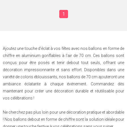
1
Ajoutez une touche d'éclat à vos fêtes avec nos ballons en forme de
chiffre en aluminium gonflables à l'air de 70 cm. Ces ballons sont
conçus pour être posés et tenir debout tout seuls, offrant une
décoration impressionnante et sans effort. Disponibles dans une
variété de coloris éblouissants, nos ballons de 70 cm ajouteront une
ambiance éclatante à chaque événement. Commandez dès
maintenant pour créer une décoration durable et réutilisable pour
vos célébrations !
Ne cherchez pas plus loin pour une décoration pratique et abordable
! Nos ballons debout en forme de chiffre sont la solution idéale pour
donner une touche festive à vos célébrations sans vous ruiner.