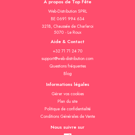
À propos de Top Fête
Web-Distribution SPRL
BE 0691 994 634
321B, Chaussée de Charleroi
5070 - Le Roux
Aide & Contact
+32 71 71 24 70
support@web-distribution.com
Questions fréquentes
Blog
Informations légales
Gèrer vos cookies
Plan du site
Politique de confidentialité
Conditions Générales de Vente
Nous suivre sur