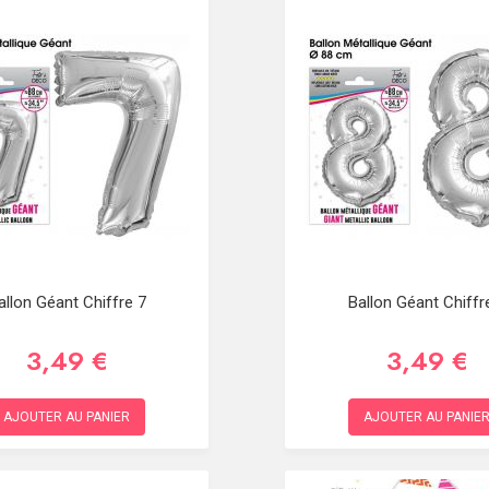
allon Géant Chiffre 7
Ballon Géant Chiffr
3,49 €
3,49 €
AJOUTER AU PANIER
AJOUTER AU PANIE