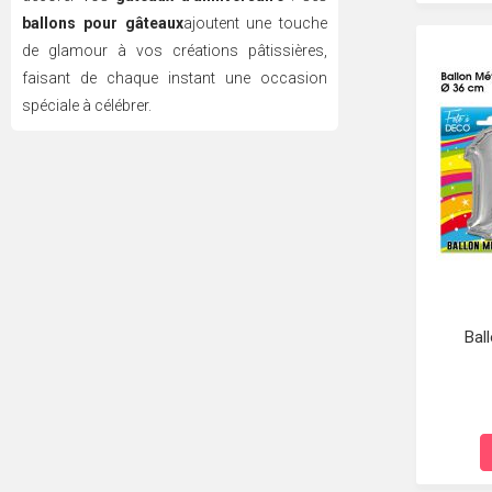
ballons pour gâteaux
ajoutent une touche
de glamour à vos créations pâtissières,
faisant de chaque instant une occasion
spéciale à célébrer.
Bal