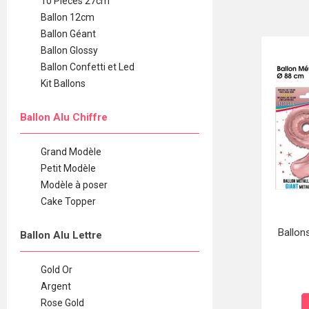
10 Pièces 27cm
Ballon 12cm
Ballon Géant
Ballon Glossy
Ballon Confetti et Led
Kit Ballons
Ballon Alu Chiffre
Grand Modèle
Petit Modèle
Modèle à poser
Cake Topper
Ballon
Ballon Alu Lettre
Gold Or
Argent
Rose Gold