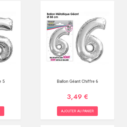
e 5
Ballon Géant Chiffre 6
3,49 €
R
AJOUTER AU PANIER