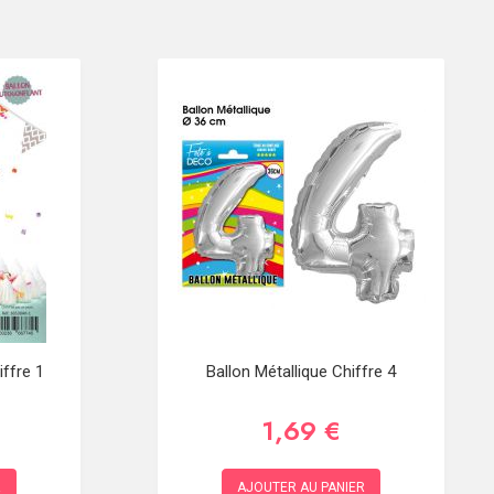
ffre 1
Ballon Métallique Chiffre 4
1,69 €
R
AJOUTER AU PANIER