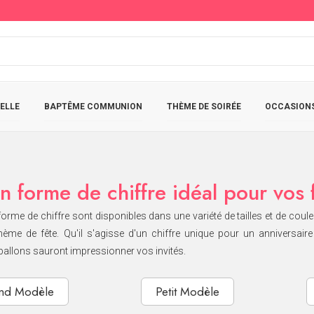
ELLE
BAPTÊME COMMUNION
THÈME DE SOIRÉE
OCCASIONS
n forme de chiffre idéal pour vos 
orme de chiffre sont disponibles dans une variété de tailles et de coul
hème de fête. Qu'il s'agisse d'un chiffre unique pour un anniversa
ballons sauront impressionner vos invités.
nd Modèle
Petit Modèle