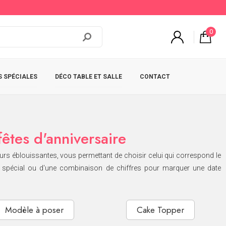
0
 SPÉCIALES
DÉCO TABLE ET SALLE
CONTACT
fêtes d'anniversaire
eurs éblouissantes, vous permettant de choisir celui qui correspond le
ire spécial ou d'une combinaison de chiffres pour marquer une date
Modèle à poser
Cake Topper