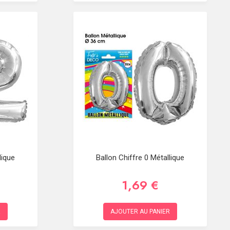
lique
Ballon Chiffre 0 Métallique
1,69 €
R
AJOUTER AU PANIER