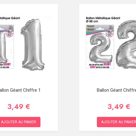
allon Géant Chiffre 1
Ballon Géant Chiffr
3,49 €
3,49 €
AJOUTER AU PANIER
AJOUTER AU PANIE