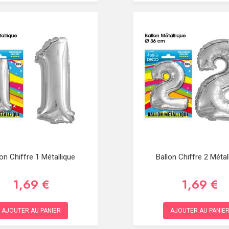
lon Chiffre 1 Métallique
Ballon Chiffre 2 Métal
1,69 €
1,69 €
AJOUTER AU PANIER
AJOUTER AU PANIE