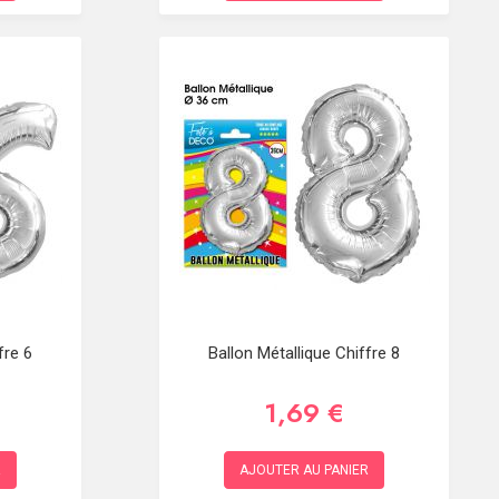
fre 6
Ballon Métallique Chiffre 8
1,69 €
R
AJOUTER AU PANIER