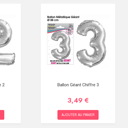
e 2
Ballon Géant Chiffre 3
3,49 €
R
AJOUTER AU PANIER