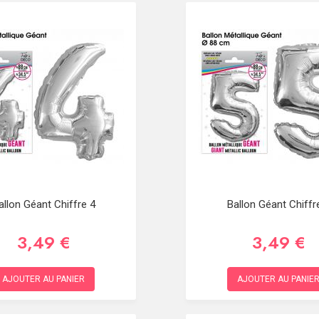
allon Géant Chiffre 4
Ballon Géant Chiffr
3,49 €
3,49 €
AJOUTER AU PANIER
AJOUTER AU PANIE