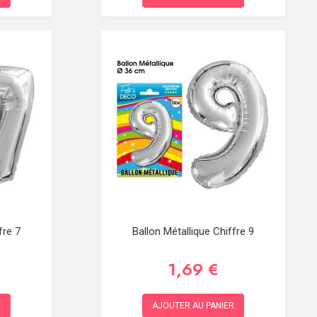
fre 7
Ballon Métallique Chiffre 9
1,69 €
R
AJOUTER AU PANIER