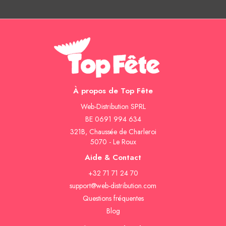
À propos de Top Fête
Web-Distribution SPRL
BE 0691 994 634
321B, Chaussée de Charleroi
5070 - Le Roux
Aide & Contact
+32 71 71 24 70
support@web-distribution.com
Questions fréquentes
Blog