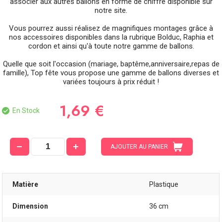
associer aux autres ballons en forme de chiffre disponible sur
notre site.
Vous pourrez aussi réalisez de magnifiques montages grâce à
nos accessoires disponibles dans la rubrique Bolduc, Raphia et
cordon et ainsi qu'à toute notre gamme de ballons.
Quelle que soit l'occasion (mariage, baptême,anniversaire,repas de
famille), Top fête vous propose une gamme de ballons diverses et
variées toujours à prix réduit !
1,69 €
En Stock
AJOUTER AU PANIER
Matière
Plastique
Dimension
36 cm