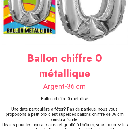
SOIRÉE
OCCASIONS
SPÉCIALES
DÉCO
TABLE
ET
SALLE
Ballon chiffre 0
CONTACT
métallique
Argent-36 cm
Ballon chiffre 0 métallisé
Une date particulière à fêter? Pas de panique, nous vous
proposons à petit prix c'est superbes ballons chiffre de 36 cm
vendu à l'unité.
Idéales pour les anniversaires et gonflé à l’hélium, vous pourrez les