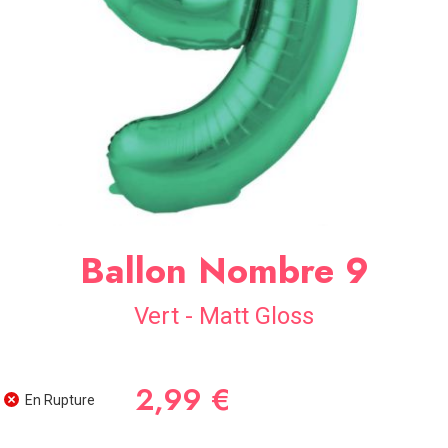
SOIRÉE
OCCASIONS
SPÉCIALES
DÉCO
TABLE
ET
SALLE
CONTACT
Ballon Nombre 9
Vert - Matt Gloss
2,99 €
En Rupture