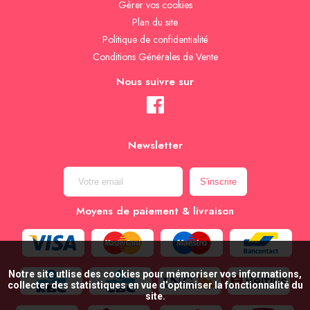
Gèrer vos cookies
Plan du site
Politique de confidentialité
Conditions Générales de Vente
Nous suivre sur
Newsletter
Moyens de paiement & livraison
Notre site utlise des cookies pour mémoriser vos informations,
collecter des statistiques en vue d’optimiser la fonctionnalité du
site.