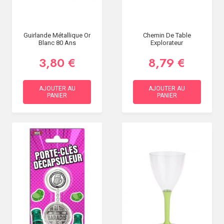
Guirlande Métallique Or
Chemin De Table
Blanc 80 Ans
Explorateur
3,80 €
8,79 €
AJOUTER AU
AJOUTER AU
PANIER
PANIER