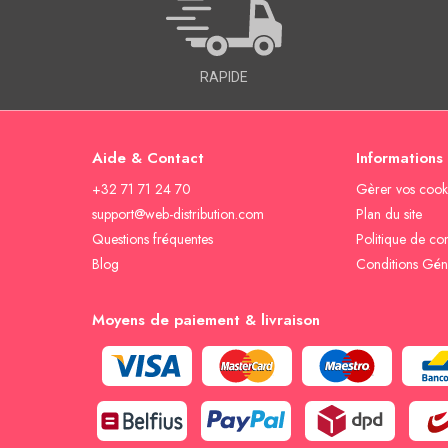
RAPIDE
Aide & Contact
Informations
+32 71 71 24 70
Gèrer vos cook
support@web-distribution.com
Plan du site
Questions fréquentes
Politique de con
Blog
Conditions Gén
Moyens de paiement & livraison