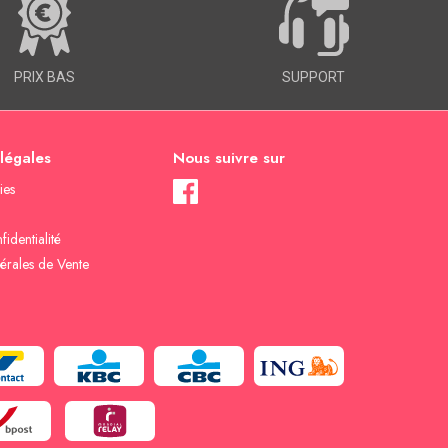
PRIX BAS
SUPPORT
 légales
Nous suivre sur
ies
fidentialité
érales de Vente