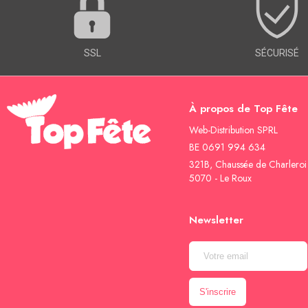
SSL
SÉCURISÉ
À propos de Top Fête
Web-Distribution SPRL
BE 0691 994 634
321B, Chaussée de Charleroi
5070 - Le Roux
Newsletter