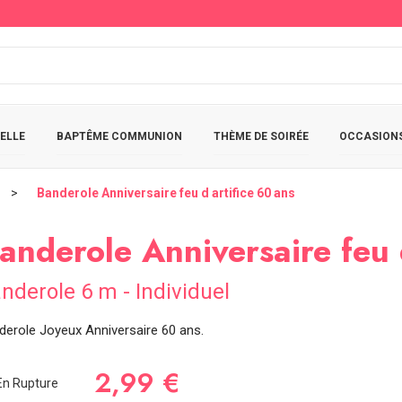
ELLE
BAPTÊME COMMUNION
THÈME DE SOIRÉE
OCCASIONS
Banderole Anniversaire feu d artifice 60 ans
anderole Anniversaire feu 
nderole 6 m - Individuel
derole Joyeux Anniversaire 60 ans.
2,99 €
n Rupture