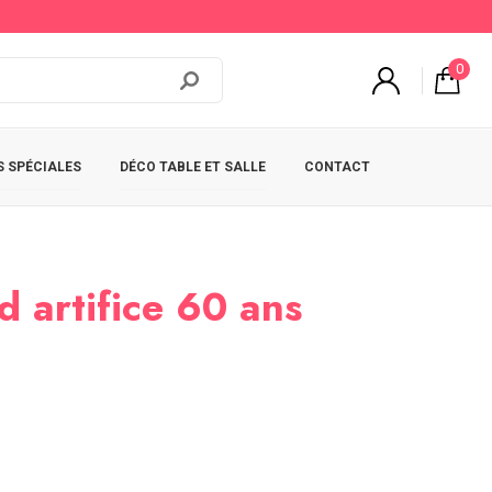
0
 SPÉCIALES
DÉCO TABLE ET SALLE
CONTACT
d artifice 60 ans