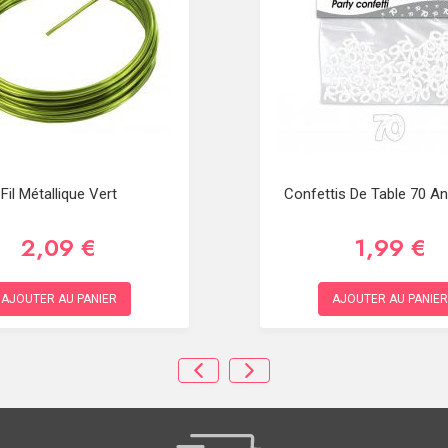
Fil Métallique Vert
Confettis De Table 70 An
2,09 €
1,99 €
AJOUTER AU PANIER
AJOUTER AU PANIER