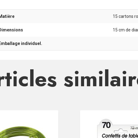
Matière
15 cartons r
Dimensions
15 cm de dia
Emballage individuel.
ticles similai