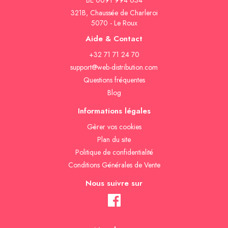
BE 0691 994 634
321B, Chaussée de Charleroi
5070 - Le Roux
Aide & Contact
+32 71 71 24 70
support@web-distribution.com
Questions fréquentes
Blog
Informations légales
Gèrer vos cookies
Plan du site
Politique de confidentialité
Conditions Générales de Vente
Nous suivre sur