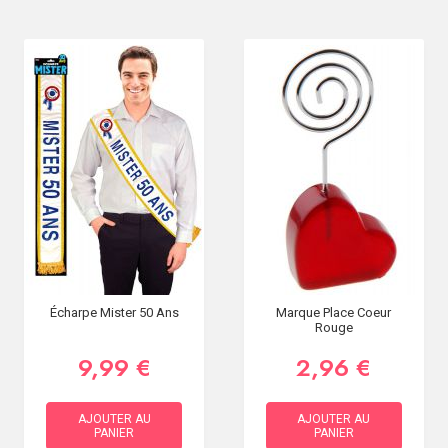
Écharpe Mister 50 Ans
Marque Place Coeur
Rouge
9,99 €
2,96 €
AJOUTER AU
AJOUTER AU
PANIER
PANIER