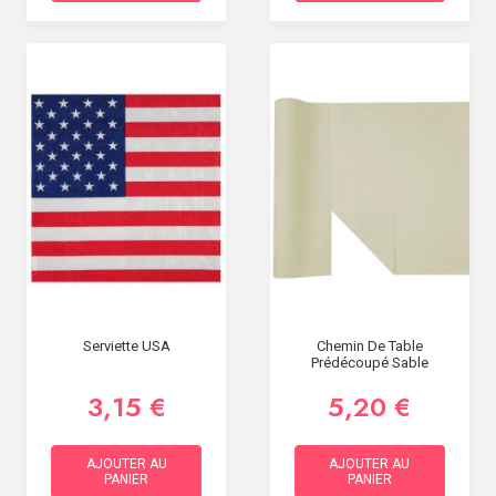
Serviette USA
Chemin De Table
Prédécoupé Sable
3,15 €
5,20 €
AJOUTER AU
AJOUTER AU
PANIER
PANIER