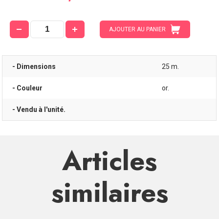
AJOUTER AU PANIER
- Dimensions
25 m.
- Couleur
or.
- Vendu à l'unité.
Articles
similaires