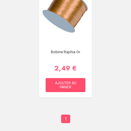
Bobine Raphia Or
2,49 €
AJOUTER AU
PANIER
1