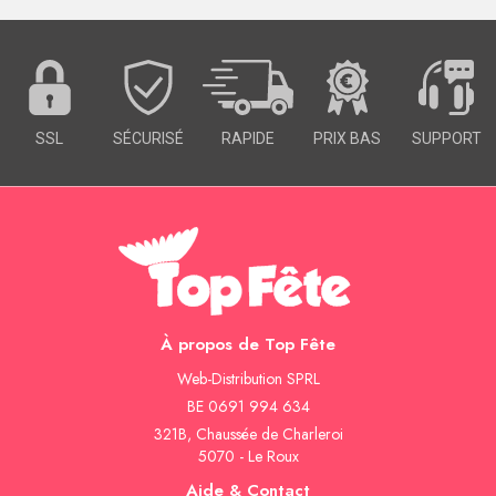
SSL
SÉCURISÉ
RAPIDE
PRIX BAS
SUPPORT
À propos de Top Fête
Web-Distribution SPRL
BE 0691 994 634
321B, Chaussée de Charleroi
5070 - Le Roux
Aide & Contact