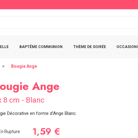
ELLE
BAPTÊME COMMUNION
THÈME DE SOIRÉE
OCCASIONS
Bougie Ange
ougie Ange
x 8 cm - Blanc
gie Décorative en forme d'Ange Blanc.
1,59 €
n Rupture