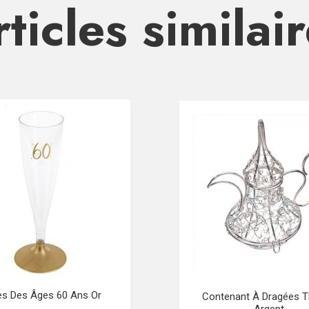
ticles similai
es Des Âges 60 Ans Or
Contenant À Dragées T
Argent