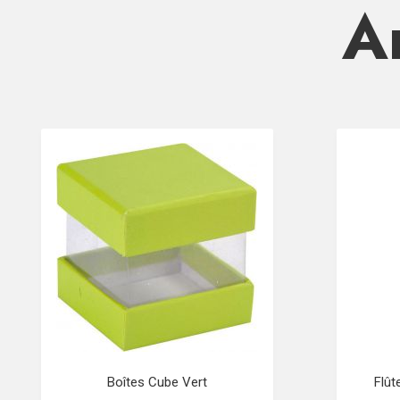
Ar
Boîtes Cube Vert
Flût