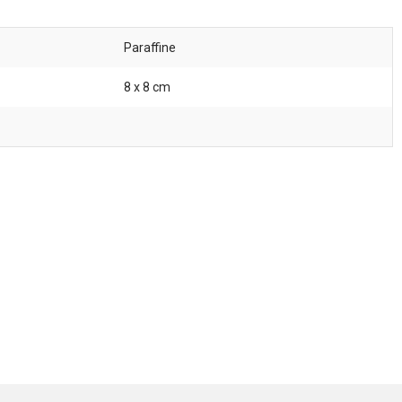
Paraffine
8 x 8 cm