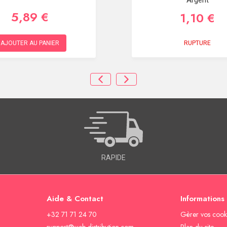
5,89 €
1,10 €
RUPTURE
AJOUTER AU PANIER
RAPIDE
Aide & Contact
Informations
+32 71 71 24 70
Gèrer vos cook