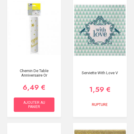
Chemin De Table
Serviette With Love V
Anniversaire Or
6,49 €
1,59 €
AJOUTER AU
RUPTURE
PANIER