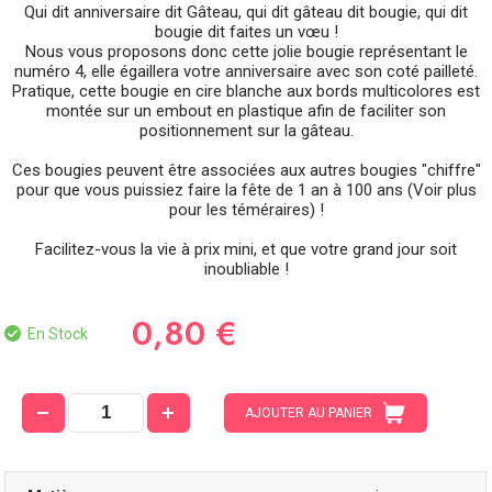
Qui dit anniversaire dit Gâteau, qui dit gâteau dit bougie, qui dit
bougie dit faites un vœu !
Nous vous proposons donc cette jolie bougie représentant le
numéro 4, elle égaillera votre anniversaire avec son coté pailleté.
Pratique, cette bougie en cire blanche aux bords multicolores est
montée sur un embout en plastique afin de faciliter son
positionnement sur la gâteau.
Ces bougies peuvent être associées aux autres bougies "chiffre"
pour que vous puissiez faire la fête de 1 an à 100 ans (Voir plus
pour les téméraires) !
Facilitez-vous la vie à prix mini, et que votre grand jour soit
inoubliable !
0,80 €
En Stock
AJOUTER AU PANIER