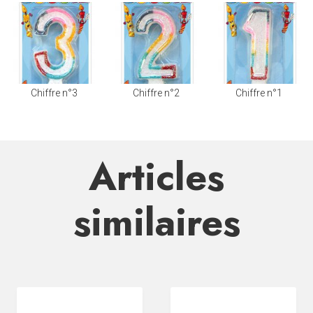
Chiffre n°3
Chiffre n°2
Chiffre n°1
Articles
similaires