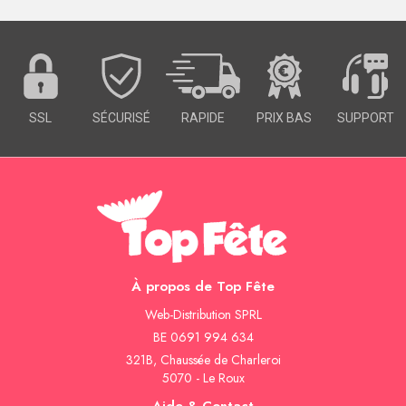
SSL
SÉCURISÉ
RAPIDE
PRIX BAS
SUPPORT
À propos de Top Fête
Web-Distribution SPRL
BE 0691 994 634
321B, Chaussée de Charleroi
5070 - Le Roux