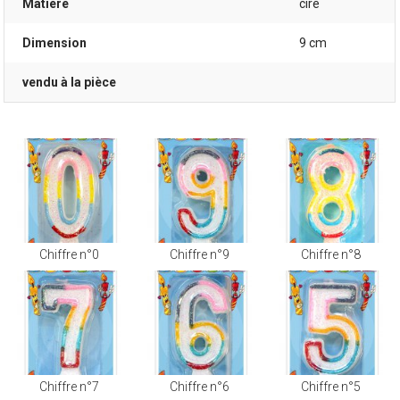
Matière
cire
Dimension
9 cm
vendu à la pièce
Chiffre n°0
Chiffre n°9
Chiffre n°8
Chiffre n°7
Chiffre n°6
Chiffre n°5