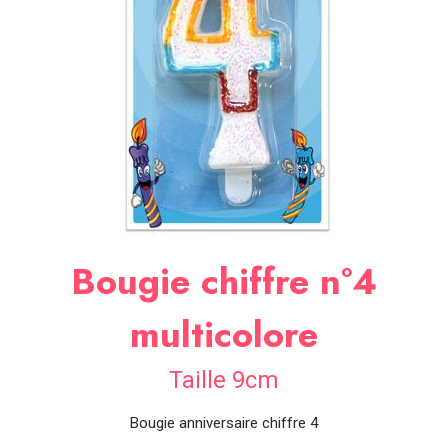
SOIRÉE
OCCASIONS
SPÉCIALES
DÉCO
TABLE
ET
SALLE
CONTACT
Bougie chiffre n°4
multicolore
Taille 9cm
Bougie anniversaire chiffre 4