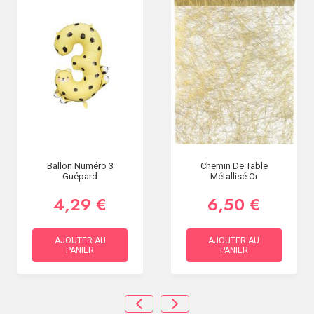
Ballon Numéro 3
Chemin De Table
Guépard
Métallisé Or
4,29 €
6,50 €
AJOUTER AU
AJOUTER AU
PANIER
PANIER