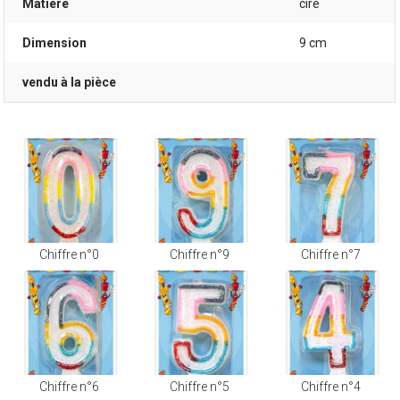
Matière
cire
Dimension
9 cm
vendu à la pièce
Chiffre n°0
Chiffre n°9
Chiffre n°7
Chiffre n°6
Chiffre n°5
Chiffre n°4