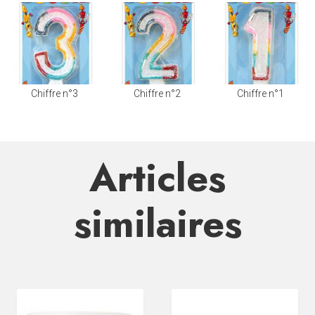
Chiffre n°3
Chiffre n°2
Chiffre n°1
Articles
similaires