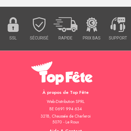
SSL
SÉCURISÉ
RAPIDE
PRIX BAS
SUPPORT
À propos de Top Fête
Web-Distribution SPRL
BE 0691 994 634
321B, Chaussée de Charleroi
5070 - Le Roux