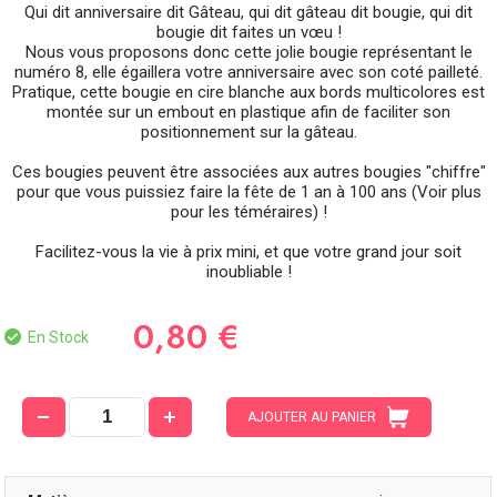
Qui dit anniversaire dit Gâteau, qui dit gâteau dit bougie, qui dit
bougie dit faites un vœu !
Nous vous proposons donc cette jolie bougie représentant le
numéro 8, elle égaillera votre anniversaire avec son coté pailleté.
Pratique, cette bougie en cire blanche aux bords multicolores est
montée sur un embout en plastique afin de faciliter son
positionnement sur la gâteau.
Ces bougies peuvent être associées aux autres bougies "chiffre"
pour que vous puissiez faire la fête de 1 an à 100 ans (Voir plus
pour les téméraires) !
Facilitez-vous la vie à prix mini, et que votre grand jour soit
inoubliable !
0,80 €
En Stock
AJOUTER AU PANIER