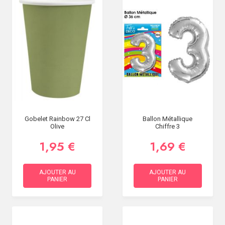
Gobelet Rainbow 27 Cl
Ballon Métallique
Olive
Chiffre 3
1,95 €
1,69 €
AJOUTER AU
AJOUTER AU
PANIER
PANIER