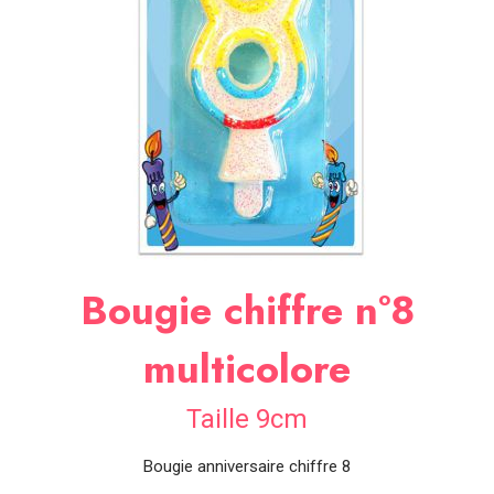
SOIRÉE
OCCASIONS
SPÉCIALES
DÉCO
TABLE
ET
SALLE
CONTACT
Bougie chiffre n°8
multicolore
Taille 9cm
Bougie anniversaire chiffre 8