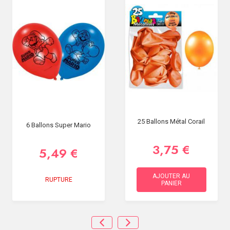
25 Ballons Métal Corail
6 Ballons Super Mario
3,75 €
5,49 €
AJOUTER AU
RUPTURE
PANIER