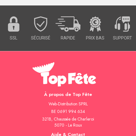
SSL
SÉCURISÉ
RAPIDE
PRIX BAS
SUPPORT
À propos de Top Fête
Web-Distribution SPRL
BE 0691 994 634
321B, Chaussée de Charleroi
5070 - Le Roux
Aide & Contact