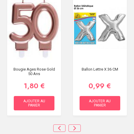
Bougie Ages Rose Gold
Ballon Lettre X 36 CM
50 Ans
1,80 €
0,99 €
AJOUTER AU
AJOUTER AU
PANIER
PANIER