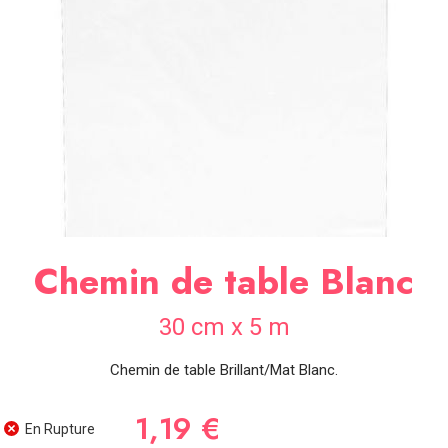
SOIRÉE
OCCASIONS
SPÉCIALES
DÉCO
TABLE
ET
SALLE
CONTACT
Chemin de table Blanc
30 cm x 5 m
Chemin de table Brillant/Mat Blanc.
1,19 €
En Rupture