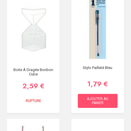
Stylo Pailleté Bleu
Boite À Dragée Bonbon
Cube
1,79 €
2,59 €
AJOUTER AU
RUPTURE
PANIER