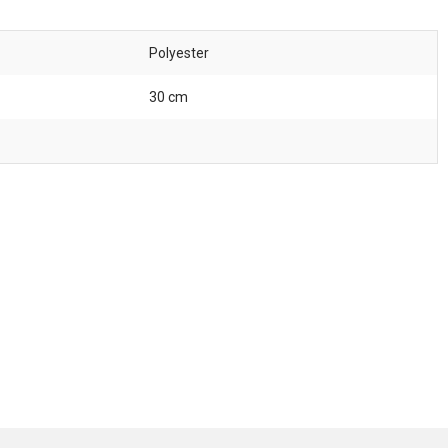
Polyester
30 cm