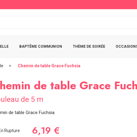
ELLE
BAPTÊME COMMUNION
THÈME DE SOIRÉE
OCCASIONS
le
Chemin de table Grace Fuchsia
hemin de table Grace Fuch
uleau de 5 m
min de table Grace Fuchsia.
6,19 €
n Rupture