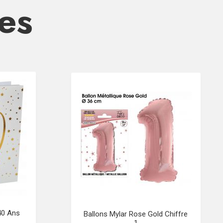
res
 40 Ans
Ballons Mylar Rose Gold Chiffre
1