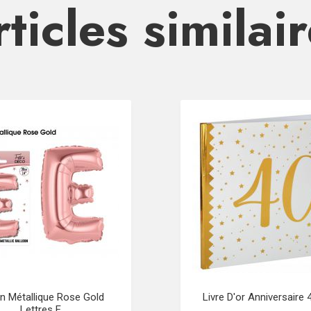
ticles similai
on Métallique Rose Gold
Livre D'or Anniversaire
Lettres E