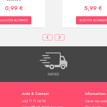
0,99 €
5,99 €
AJOUTER AU PANIER
AJOUTER AU PANIER
RAPIDE
Aide & Contact
Informations
+32 71 71 24 70
Gèrer vos cook