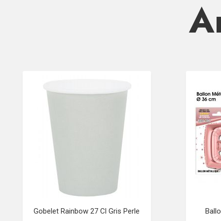
Ar
Gobelet Rainbow 27 Cl Gris Perle
Ball