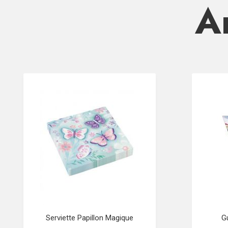
Ar
Serviette Papillon Magique
G