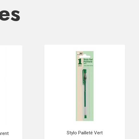
res
Stylo Pailleté Vert
rent