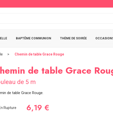
ELLE
BAPTÊME COMMUNION
THÈME DE SOIRÉE
OCCASIONS
le
Chemin de table Grace Rouge
hemin de table Grace Rou
uleau de 5 m
min de table Grace Rouge.
6,19 €
n Rupture