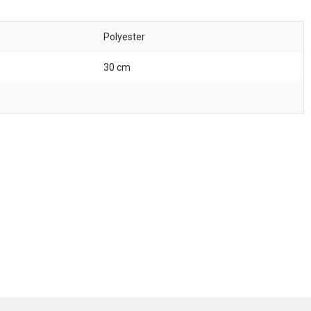
Polyester
30 cm