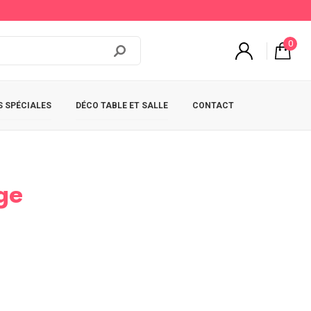
0
 SPÉCIALES
DÉCO TABLE ET SALLE
CONTACT
ge