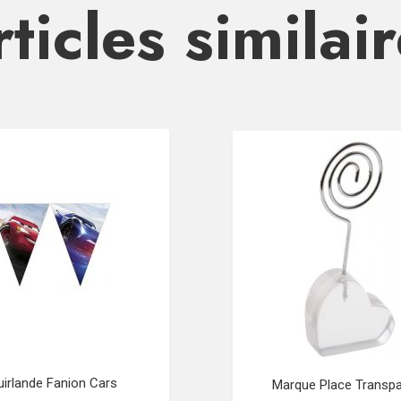
ticles similai
uirlande Fanion Cars
Marque Place Transpa