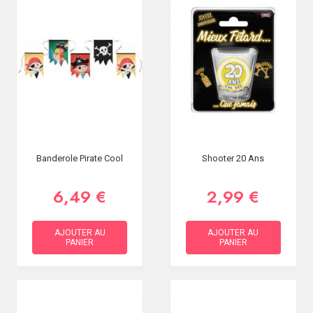
Banderole Pirate Cool
Shooter 20 Ans
6,49 €
2,99 €
AJOUTER AU
AJOUTER AU
PANIER
PANIER