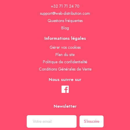
+32 71 71 24 70
support@web-distribution.com
Questions fréquentes
Blog
Informations légales
Gèrer vos cookies
Plan du site
Politique de confidentialité
Conditions Générales de Vente
Nous suivre sur
Newsletter