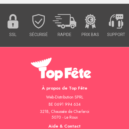
SSL
SÉCURISÉ
RAPIDE
PRIX BAS
SUPPORT
À propos de Top Fête
Web-Distribution SPRL
BE 0691 994 634
321B, Chaussée de Charleroi
5070 - Le Roux
Aide & Contact