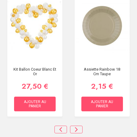
Kit Ballon Coeur Blanc Et
Assiette Rainbow 18
Or
Cm Taupe
27,50 €
2,15 €
AJOUTER AU
AJOUTER AU
PANIER
PANIER