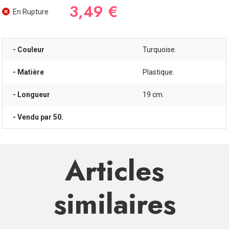
3,49 €
En Rupture
- Couleur
Turquoise.
- Matière
Plastique.
- Longueur
19 cm.
- Vendu par 50.
Articles
similaires