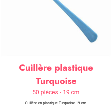
SOIRÉE
OCCASIONS
SPÉCIALES
DÉCO
TABLE
ET
SALLE
CONTACT
Cuillère plastique
Turquoise
50 pièces - 19 cm
Cuillère en plastique Turquoise 19 cm.