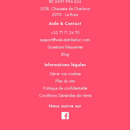
BE 0691 994 634
321B, Chaussée de Charleroi
5070 - Le Roux
Aide & Contact
+32 71 71 24 70
support@web-distribution.com
Questions fréquentes
Blog
Informations légales
Gèrer vos cookies
Plan du site
Politique de confidentialité
Conditions Générales de Vente
Nous suivre sur