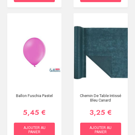
Ballon Fuschia Pastel
Chemin De Table Intissé
Bleu Canard
5,45 €
3,25 €
AJOUTER AU
AJOUTER AU
PANIER
PANIER