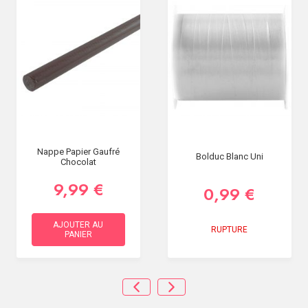
Nappe Papier Gaufré
Bolduc Blanc Uni
Chocolat
9,99 €
0,99 €
AJOUTER AU
RUPTURE
PANIER