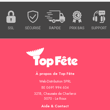
SSL
SÉCURISÉ
RAPIDE
PRIX BAS
SUPPORT
À propos de Top Fête
Web-Distribution SPRL
BE 0691 994 634
321B, Chaussée de Charleroi
5070 - Le Roux
Aide & Contact