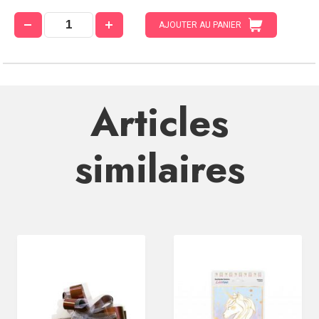
AJOUTER AU PANIER
Articles
similaires