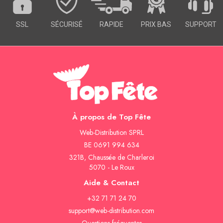
SSL
SÉCURISÉ
RAPIDE
PRIX BAS
SUPPORT
À propos de Top Fête
Web-Distribution SPRL
BE 0691 994 634
321B, Chaussée de Charleroi
5070 - Le Roux
Aide & Contact
+32 71 71 24 70
support@web-distribution.com