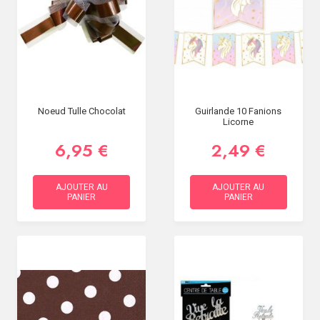
Noeud Tulle Chocolat
Guirlande 10 Fanions
Licorne
6,95 €
2,49 €
AJOUTER AU
AJOUTER AU
PANIER
PANIER