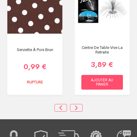
Centre De Table Vive La
Serviette À Pois Brun
Retraite
3,89 €
0,99 €
AJOUTER AU
RUPTURE
PANIER