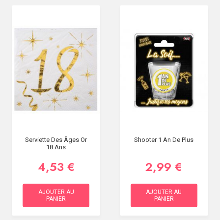
Serviette Des Âges Or
Shooter 1 An De Plus
18 Ans
4,53 €
2,99 €
AJOUTER AU
AJOUTER AU
PANIER
PANIER