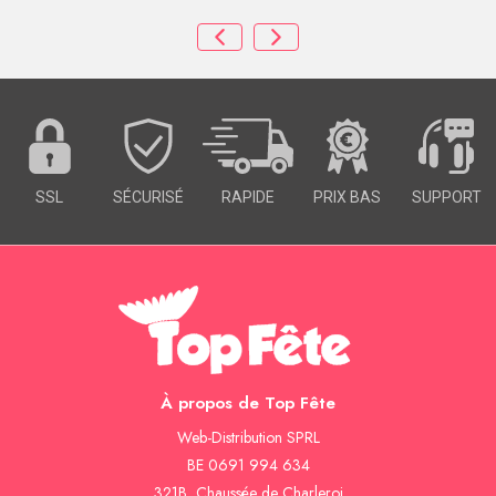
SSL
SÉCURISÉ
RAPIDE
PRIX BAS
SUPPORT
À propos de Top Fête
Web-Distribution SPRL
BE 0691 994 634
321B, Chaussée de Charleroi