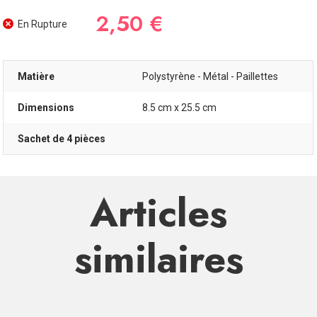
2,50 €
En Rupture
Matière
Polystyrène - Métal - Paillettes
Dimensions
8.5 cm x 25.5 cm
Sachet de 4 pièces
Articles
similaires