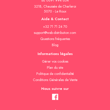
BE 0691 994 634
321B, Chaussée de Charleroi
5070 - Le Roux
Aide & Contact
+32 71 71 24 70
support@web-distribution.com
Questions fréquentes
Blog
Informations légales
Gèrer vos cookies
Plan du site
Politique de confidentialité
Conditions Générales de Vente
Nous suivre sur