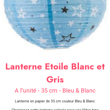
SOIRÉE
OCCASIONS
SPÉCIALES
DÉCO
TABLE
ET
SALLE
CONTACT
Lanterne Etoile Blanc et
Gris
A l'unité - 35 cm - Bleu & Blanc
Lanterne en papier de 35 cm couleur Bleu & Blanc