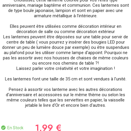
Choisissez cette lanterne colorée pour vos fêtes type
anniversaire, mariage baptême et communion. Ces lanternes sont
de type boule japonaise, lampion et sont en papier avec une
armature métallique à l’intérieure.
Elles peuvent être utilisées comme décoration intérieur en
décoration de salle ou comme décoration extérieur
Les lanternes peuvent être déposées sur une table pour servir de
centre de table ( vous pourrez y insérer des bougies LED pour
donner un peu de lumière douce par exemple) ou être suspendues
au plafond pour les utiliser comme lampe d'appoint. Pourquoi ne
pas les assortir avec nos housses de chaises de même couleurs
ou encore nos chemins de table ?!
Laissez parler votre créativité et votre imagination !
Les lanternes font une taille de 35 cm et sont vendues à l'unité.
Pensez à assortir vos lanterne avec les autres décorations
d'anniversaire et accessoires sur le même thème ou selon les
même couleurs telles que les serviettes en papier, la vaisselle
jetable le livre d'Or et encore bien d'autres.
1,99 €
En Stock