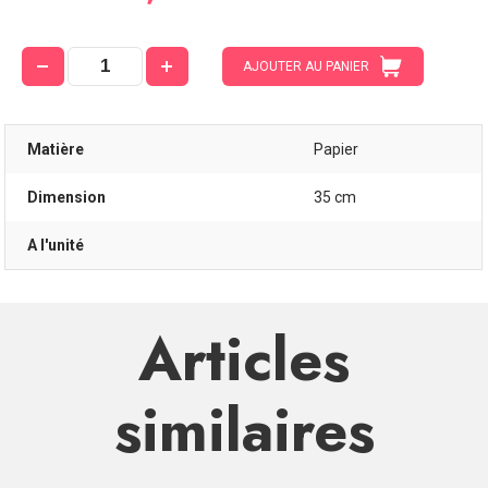
AJOUTER AU PANIER
Matière
Papier
Dimension
35 cm
A l'unité
Articles
similaires