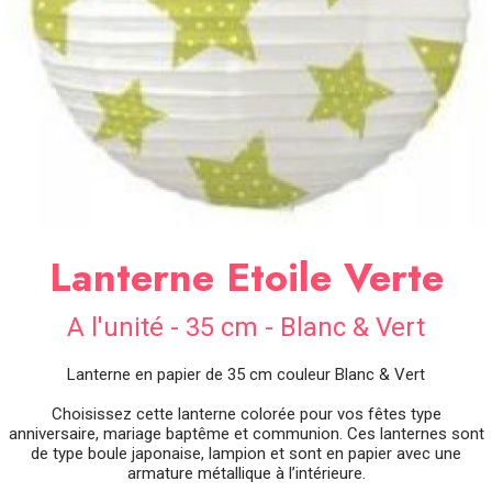
SOIRÉE
OCCASIONS
SPÉCIALES
DÉCO
TABLE
ET
SALLE
CONTACT
Lanterne Etoile Verte
A l'unité - 35 cm - Blanc & Vert
Lanterne en papier de 35 cm couleur Blanc & Vert
Choisissez cette lanterne colorée pour vos fêtes type
anniversaire, mariage baptême et communion. Ces lanternes sont
de type boule japonaise, lampion et sont en papier avec une
armature métallique à l’intérieure.