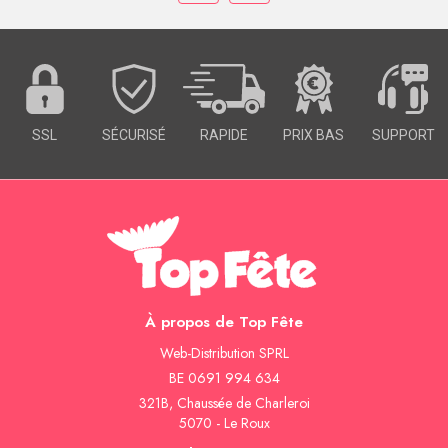
SSL
SÉCURISÉ
RAPIDE
PRIX BAS
SUPPORT
À propos de Top Fête
Web-Distribution SPRL
BE 0691 994 634
321B, Chaussée de Charleroi
5070 - Le Roux