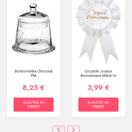
Bonbonnière Chocolat
Cocarde Joyeux
PM
Anniversaire Métal Or
8,25 €
3,99 €
AJOUTER AU
AJOUTER AU
PANIER
PANIER