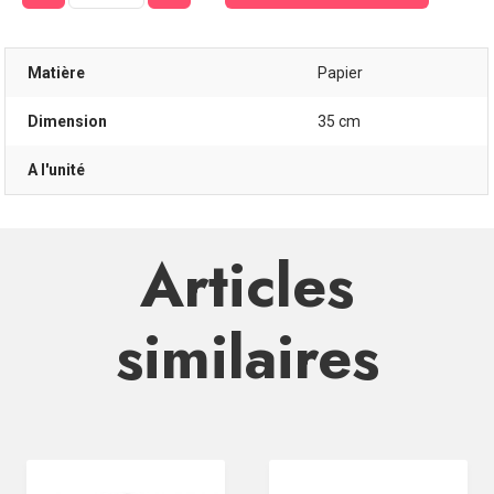
Matière
Papier
Dimension
35 cm
A l'unité
Articles
similaires