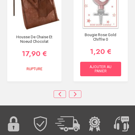
Bougie Rose Gold
Housse De Chaise Et
Chiffre 0
Noeud Chocolat
1,20 €
17,90 €
AJOUTER AU
RUPTURE
PANIER