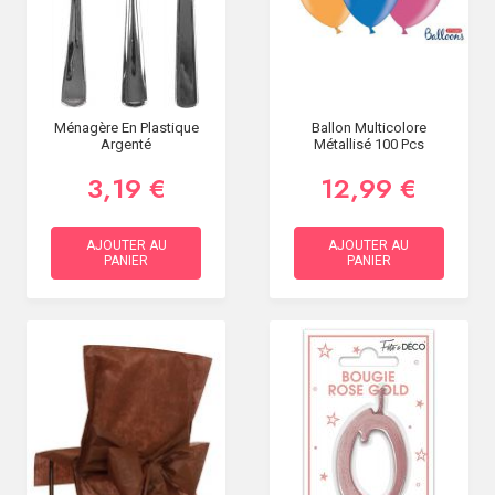
Ménagère En Plastique
Ballon Multicolore
Argenté
Métallisé 100 Pcs
3,19 €
12,99 €
AJOUTER AU
AJOUTER AU
PANIER
PANIER