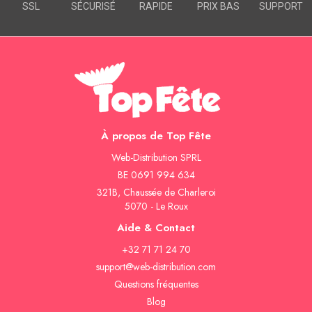
SSL
SÉCURISÉ
RAPIDE
PRIX BAS
SUPPORT
À propos de Top Fête
Web-Distribution SPRL
BE 0691 994 634
321B, Chaussée de Charleroi
5070 - Le Roux
Aide & Contact
+32 71 71 24 70
support@web-distribution.com
Questions fréquentes
Blog