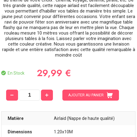
au thème de votre choix : cinéma, voyage, détente, pirate, etc. De
très grande qualité, cette nappe airlaid est facilement découpable
vous permettant d’habiller vos tables de manière très simple. Le
jaune peut convenir pour différentes occasions. Votre enfant sera
ravi de pouvoir fêter son anniversaire avec une magnifique table
flashy qui ne manquera pas de leur en mettre plein la vue. Chaque
rouleau mesure 10 mètres vous offrant la possibilité de décorer
plusieurs tables à la fois. Laissez parler votre imagination avec
cette couleur créative. Nous vous garantissons une livraison
rapide et une entière satisfaction avec cette qualité remarquable à
moindre coût
29,99 €
En Stock
AJOUTER AU PANIER
Matière
Airlaid (Nappe de haute qualité)
Dimensions
1.20x10M