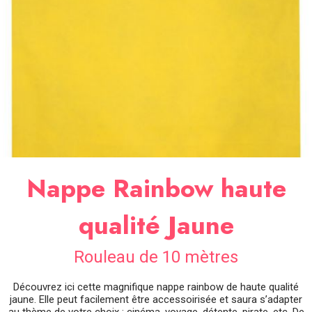
SOIRÉE
OCCASIONS
SPÉCIALES
DÉCO
TABLE
ET
SALLE
CONTACT
Nappe Rainbow haute
qualité Jaune
Rouleau de 10 mètres
Découvrez ici cette magnifique nappe rainbow de haute qualité
jaune. Elle peut facilement être accessoirisée et saura s’adapter