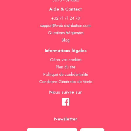
5070 - Le Roux
Aide & Contact
+32 71 71 24 70
support@web-distribution.com
Questions fréquentes
Blog
Informations légales
Gèrer vos cookies
Plan du site
Politique de confidentialité
Conditions Générales de Vente
Nous suivre sur
Newsletter