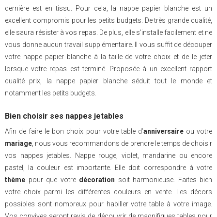
dernière est en tissu. Pour cela, la nappe papier blanche est un
excellent compromis pour les petits budgets. De très grande qualité,
elle saura résister à vos repas. De plus, elle s’installe facilement et ne
vous donne aucun travail supplémentaire. Il vous suffit de découper
votre nappe papier blanche à la taille de votre choix et de le jeter
lorsque votre repas est terminé. Proposée à un excellent rapport
qualité prix, la nappe papier blanche séduit tout le monde et
notamment les petits budgets.
Bien choisir ses nappes jetables
Afin de faire le bon choix pour votre table d’
anniversaire
ou votre
mariage
, nous vous recommandons de prendre le temps de choisir
vos nappes jetables. Nappe rouge, violet, mandarine ou encore
pastel, la couleur est importante. Elle doit correspondre à votre
thème
pour que votre
décoration
soit harmonieuse. Faites bien
votre choix parmi les différentes couleurs en vente. Les décors
possibles sont nombreux pour habiller votre table à votre image.
Vos convives seront ravis de découvrir de magnifiques tables pour