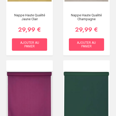
Nappe Haute Qualité
Nappe Haute Qualité
Jaune Clair
Champagne
29,99 €
29,99 €
AJOUTER AU
AJOUTER AU
PANIER
PANIER