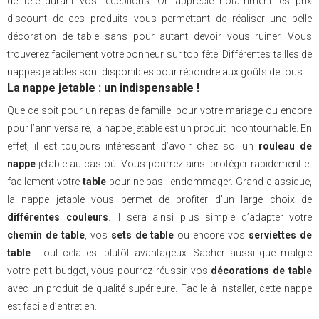
de fête durant vos réceptions. On apprécie notamment les prix
discount de ces produits vous permettant de réaliser une belle
décoration de table sans pour autant devoir vous ruiner. Vous
trouverez facilement votre bonheur sur top fête. Différentes tailles de
nappes jetables sont disponibles pour répondre aux goûts de tous.
La nappe jetable : un indispensable !
Que ce soit pour un repas de famille, pour votre mariage ou encore
pour l’anniversaire, la nappe jetable est un produit incontournable. En
effet, il est toujours intéressant d’avoir chez soi un
rouleau de
nappe
jetable au cas où. Vous pourrez ainsi protéger rapidement et
facilement votre
table
pour ne pas l’endommager. Grand classique,
la nappe jetable vous permet de profiter d’un large choix de
différentes couleurs
. Il sera ainsi plus simple d’adapter votre
chemin de table
, vos
sets de table
ou encore vos
serviettes de
table
. Tout cela est plutôt avantageux. Sacher aussi que malgré
votre petit budget, vous pourrez réussir vos
décorations de table
avec un produit de qualité supérieure. Facile à installer, cette nappe
est facile d’entretien.