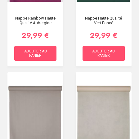
Nappe Rainbow Haute
Nappe Haute Qualité
Qualité Aubergine
Vert Foncé
29,99 €
29,99 €
AJOUTER AU
AJOUTER AU
PANIER
PANIER