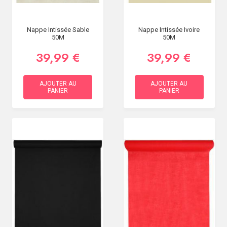
Nappe Intissée Sable
Nappe Intissée Ivoire
50M
50M
39,99 €
39,99 €
AJOUTER AU
AJOUTER AU
PANIER
PANIER