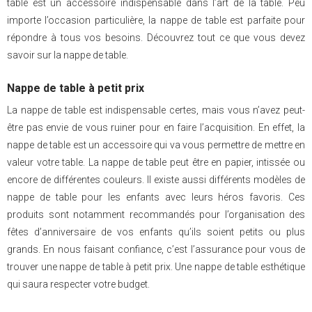
table est un accessoire indispensable dans l’art de la table. Peu
importe l’occasion particulière, la nappe de table est parfaite pour
répondre à tous vos besoins. Découvrez tout ce que vous devez
savoir sur la nappe de table.
Nappe de table à petit prix
La nappe de table est indispensable certes, mais vous n’avez peut-
être pas envie de vous ruiner pour en faire l’acquisition. En effet, la
nappe de table est un accessoire qui va vous permettre de mettre en
valeur votre table. La nappe de table peut être en papier, intissée ou
encore de différentes couleurs. Il existe aussi différents modèles de
nappe de table pour les enfants avec leurs héros favoris. Ces
produits sont notamment recommandés pour l’organisation des
fêtes d’anniversaire de vos enfants qu’ils soient petits ou plus
grands. En nous faisant confiance, c’est l’assurance pour vous de
trouver une nappe de table à petit prix. Une nappe de table esthétique
qui saura respecter votre budget.