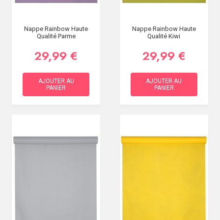
Nappe Rainbow Haute
Nappe Rainbow Haute
Qualité Parme
Qualité Kiwi
29,99 €
29,99 €
AJOUTER AU
AJOUTER AU
PANIER
PANIER