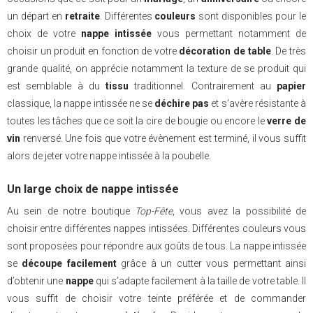
un départ en
retraite
. Différentes
couleurs
sont disponibles pour le
choix de votre
nappe intissée
vous permettant notamment de
choisir un produit en fonction de votre
décoration de table
. De très
grande qualité, on apprécie notamment la texture de se produit qui
est semblable à du
tissu
traditionnel. Contrairement au
papier
classique, la nappe intissée ne se
déchire pas
et s’avère résistante à
toutes les tâches que ce soit la cire de bougie ou encore le
verre de
vin
renversé. Une fois que votre évènement est terminé, il vous suffit
alors de jeter votre nappe intissée à la poubelle.
Un large choix de nappe intissée
Au sein de notre boutique
Top-Fête
, vous avez la possibilité de
choisir entre différentes nappes intissées. Différentes couleurs vous
sont proposées pour répondre aux goûts de tous. La nappe intissée
se
découpe facilement
grâce à un cutter vous permettant ainsi
d’obtenir une
nappe
qui s’adapte facilement à la taille de votre table. Il
vous suffit de choisir votre teinte préférée et de commander