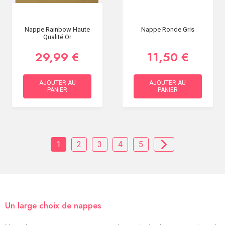
Nappe Rainbow Haute
Nappe Ronde Gris
Qualité Or
29,99 €
11,50 €
AJOUTER AU
AJOUTER AU
PANIER
PANIER
1
2
3
4
5
Un large choix de nappes