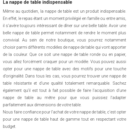
La nappe de table indispensable
Même au quotidien, la nappe de table est un produit indispensable.
En effet, le repas étant un moment privilégié en famille ou entre amis,
il s’avère toujours intéressant de dîner sur une belle table. Avoir une
belle nappe de table permet notamment de rendre le moment plus
convivial. Au sein de notre boutique, vous pourrez notamment
choisir parmi différents modèles de nappe de table qui vont apporter
de la couleur. Que ce soit une nappe de table ronde ou en papier,
vous allez forcément craquer pour un modèle. Vous pouvez aussi
opter pour une nappe de table avec des motifs pour une touche
d’originalité. Dans tous les cas, vous pourrez trouver une nappe de
table résistante et d’une qualité totalement remarquable. Sachez
également qu’il est tout à fait possible de faire l’acquisition d’une
nappe de table au mètre pour que vous puissiez l’adapter
parfaitement aux dimensions de votre table.
Nous faire confiance pour l’achat de votre nappe de table, c’est opter
pour une nappe de table haut de gamme tout en respectant votre
budget.