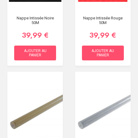
Nappe Intissée Noire
Nappe Intissée Rouge
50M
50M
39,99 €
39,99 €
AJOUTER AU
AJOUTER AU
PANIER
PANIER