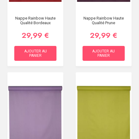
Nappe Rainbow Haute
Nappe Rainbow Haute
Qualité Bordeaux
Qualité Prune
29,99 €
29,99 €
AJOUTER AU
AJOUTER AU
PANIER
PANIER