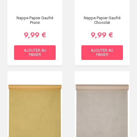
Nappe Papier Gaufré
Nappe Papier Gaufré
Prune
Chocolat
9,99 €
9,99 €
AJOUTER AU
AJOUTER AU
PANIER
PANIER