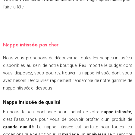
faire la fête.
Nappe
intissée
pas cher
Nous vous proposons de découvrir ici toutes les nappes intissées
disponibles au sein de notre boutique. Peu importe le budget dont
vous disposez, vous pourrez trouver la nappe intissée dont vous
avez besoin. Découvrez rapidement l’ensemble de notre gamme de
nappe intissée ci-dessous.
Nappe intissée de qualité
En nous faisant confiance pour l’achat de votre
nappe intissée
,
c’est l’assurance pour vous de pouvoir profiter d’un produit de
grande qualité
. La nappe intissée est parfaite pour toutes les
occasions que ce soit pour un
mariage
, un
anniversaire
ou encore