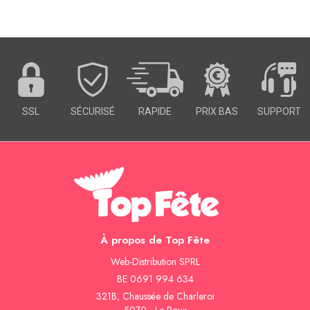
SSL
SÉCURISÉ
RAPIDE
PRIX BAS
SUPPORT
À propos de Top Fête
Web-Distribution SPRL
BE 0691 994 634
321B, Chaussée de Charleroi