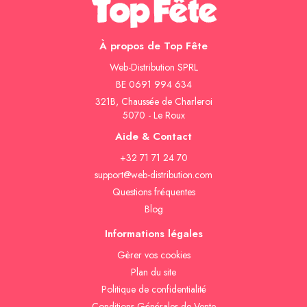
À propos de Top Fête
Web-Distribution SPRL
BE 0691 994 634
321B, Chaussée de Charleroi
5070 - Le Roux
Aide & Contact
+32 71 71 24 70
support@web-distribution.com
Questions fréquentes
Blog
Informations légales
Gèrer vos cookies
Plan du site
Politique de confidentialité
Conditions Générales de Vente