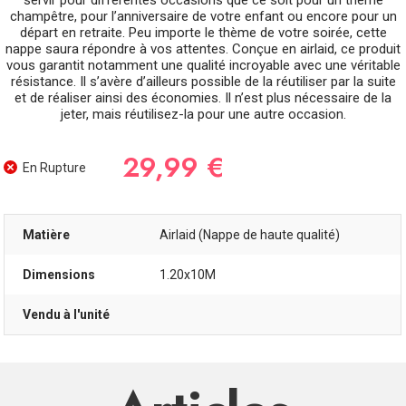
servir pour différentes occasions que ce soit pour un thème
champêtre, pour l’anniversaire de votre enfant ou encore pour un
départ en retraite. Peu importe le thème de votre soirée, cette
nappe saura répondre à vos attentes. Conçue en airlaid, ce produit
vous garantit notamment une qualité incroyable avec une véritable
résistance. Il s’avère d’ailleurs possible de la réutiliser par la suite
et de réaliser ainsi des économies. Il n’est plus nécessaire de la
jeter, mais réutilisez-la pour une autre occasion.
29,99 €
En Rupture
Matière
Airlaid (Nappe de haute qualité)
Dimensions
1.20x10M
Vendu à l'unité