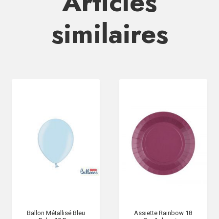
Articles
similaires
Ballon Métallisé Bleu
Assiette Rainbow 18