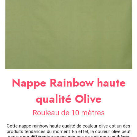
SOIRÉE
OCCASIONS
SPÉCIALES
DÉCO
TABLE
ET
SALLE
CONTACT
Nappe Rainbow haute
qualité Olive
Rouleau de 10 mètres
Cette nappe rainbow haute qualité de couleur olive est un des
produits tendances du moment. En effet, la couleur olive peut