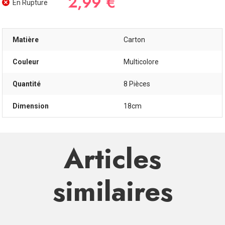
2,99 €
En Rupture
Matière
Carton
Couleur
Multicolore
Quantité
8 Pièces
Dimension
18cm
Articles
similaires