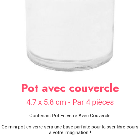
SOIRÉE
OCCASIONS
SPÉCIALES
DÉCO
TABLE
ET
SALLE
CONTACT
Pot avec couvercle
4.7 x 5.8 cm - Par 4 pièces
Contenant Pot En verre Avec Couvercle
Ce mini pot en verre sera une base parfaite pour laisser libre cours
à votre imagination !