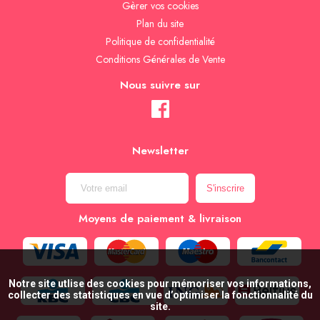
Gèrer vos cookies
Plan du site
Politique de confidentialité
Conditions Générales de Vente
Nous suivre sur
Newsletter
Moyens de paiement & livraison
Notre site utlise des cookies pour mémoriser vos informations,
collecter des statistiques en vue d’optimiser la fonctionnalité du
site.