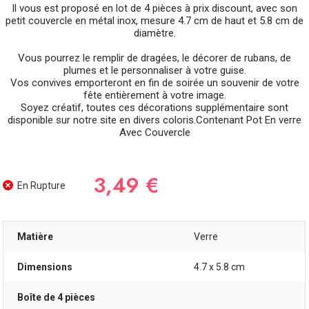
Il vous est proposé en lot de 4 pièces à prix discount, avec son
petit couvercle en métal inox, mesure 4.7 cm de haut et 5.8 cm de
diamètre.
Vous pourrez le remplir de dragées, le décorer de rubans, de
plumes et le personnaliser à votre guise.
Vos convives emporteront en fin de soirée un souvenir de votre
fête entièrement à votre image.
Soyez créatif, toutes ces décorations supplémentaire sont
disponible sur notre site en divers coloris.Contenant Pot En verre
Avec Couvercle
3,49 €
En Rupture
Matière
Verre
Dimensions
4.7 x 5.8 cm
Boîte de 4 pièces