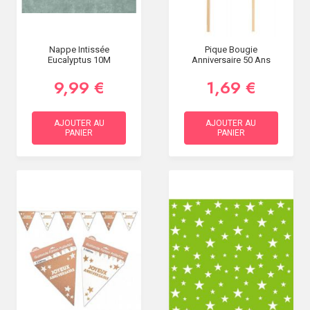
Nappe Intissée
Pique Bougie
Eucalyptus 10M
Anniversaire 50 Ans
9,99 €
1,69 €
AJOUTER AU
AJOUTER AU
PANIER
PANIER