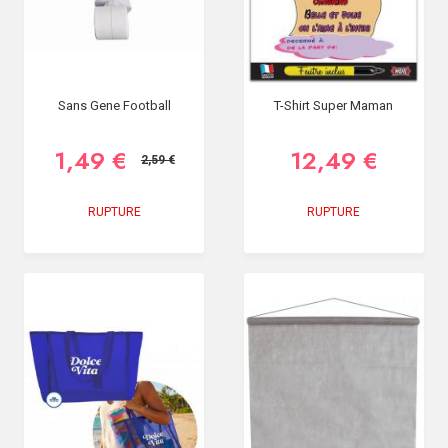
Sans Gene Football
T-Shirt Super Maman
1,49 €
12,49 €
2,59 €
RUPTURE
RUPTURE