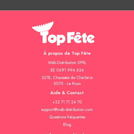
À propos de Top Fête
Web-Distribution SPRL
BE 0691 994 634
321B, Chaussée de Charleroi
5070 - Le Roux
Aide & Contact
+32 71 71 24 70
support@web-distribution.com
Questions fréquentes
Blog