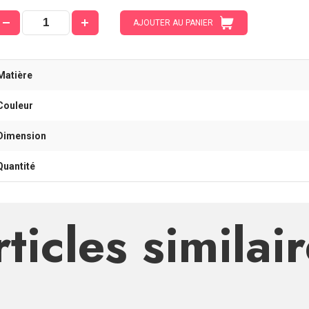
AJOUTER AU PANIER
Matière
Couleur
Dimension
Quantité
ticles similai