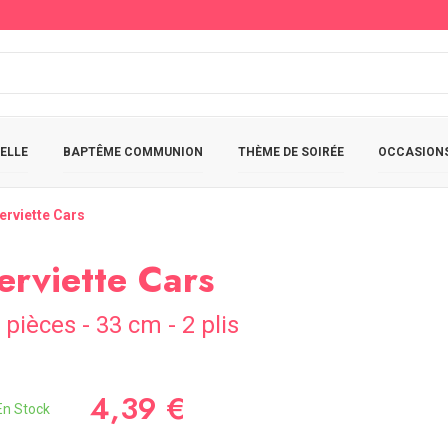
ELLE
BAPTÊME COMMUNION
THÈME DE SOIRÉE
OCCASIONS
erviette Cars
erviette Cars
 pièces - 33 cm - 2 plis
4,39 €
n Stock