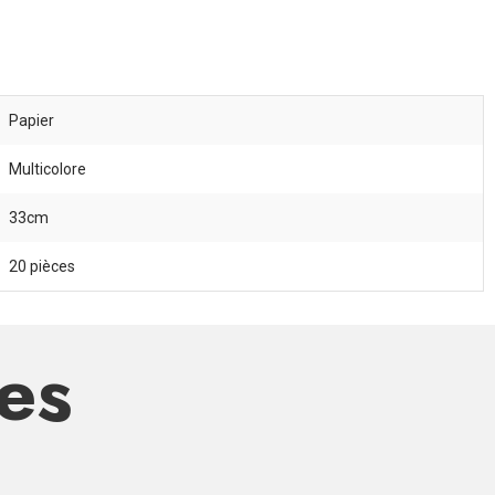
Papier
Multicolore
33cm
20 pièces
res