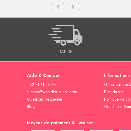
RAPIDE
Aide & Contact
Informations
+32 71 71 24 70
Gèrer vos cook
support@web-distribution.com
Plan du site
Questions fréquentes
Politique de con
Blog
Conditions Gén
Moyens de paiement & livraison