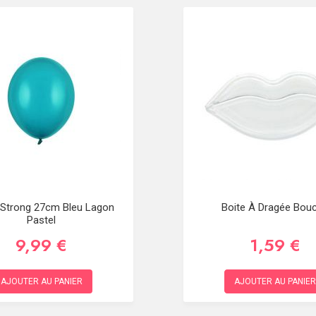
 Strong 27cm Bleu Lagon
Boite À Dragée Bou
Pastel
9,99 €
1,59 €
AJOUTER AU PANIER
AJOUTER AU PANIER