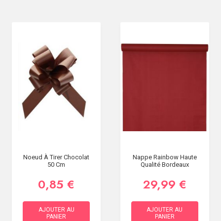
Noeud À Tirer Chocolat
Nappe Rainbow Haute
50 Cm
Qualité Bordeaux
0,85 €
29,99 €
AJOUTER AU
AJOUTER AU
PANIER
PANIER