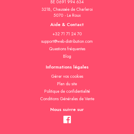
BE 0691 994 634
321B, Chaussée de Charleroi
5070 - Le Roux
Aide & Contact
+32 71 71 24 70
support@web-distribution.com
Questions fréquentes
Blog
Informations légales
Gèrer vos cookies
Plan du site
Politique de confidentialité
Conditions Générales de Vente
Nous suivre sur