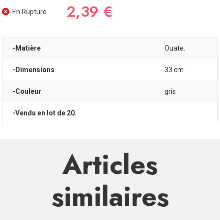
2,39 €
En Rupture
-Matière
Ouate.
-Dimensions
33 cm.
-Couleur
gris
-Vendu en lot de 20.
Articles
similaires