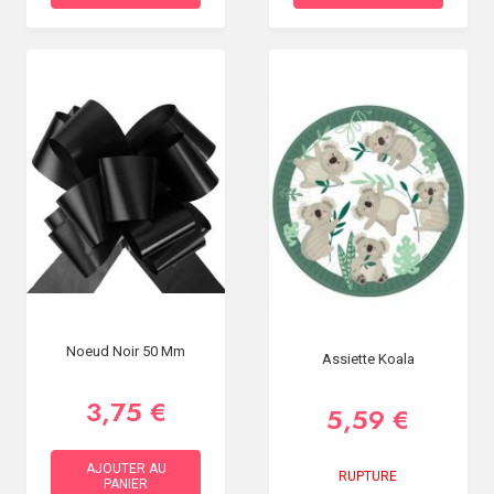
Noeud Noir 50 Mm
Assiette Koala
3,75 €
5,59 €
AJOUTER AU
RUPTURE
PANIER