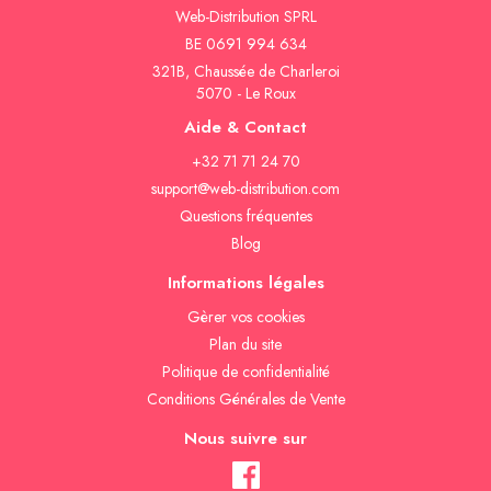
Web-Distribution SPRL
BE 0691 994 634
321B, Chaussée de Charleroi
5070 - Le Roux
Aide & Contact
+32 71 71 24 70
support@web-distribution.com
Questions fréquentes
Blog
Informations légales
Gèrer vos cookies
Plan du site
Politique de confidentialité
Conditions Générales de Vente
Nous suivre sur