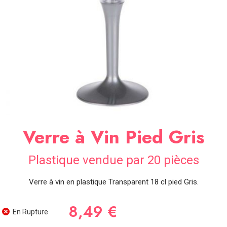
SOIRÉE
OCCASIONS
SPÉCIALES
DÉCO
TABLE
ET
SALLE
CONTACT
Verre à Vin Pied Gris
Plastique vendue par 20 pièces
Verre à vin en plastique Transparent 18 cl pied Gris.
8,49 €
En Rupture