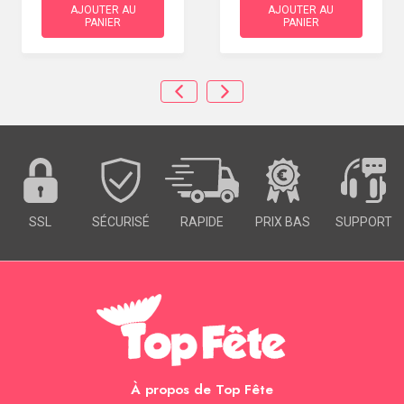
AJOUTER AU
AJOUTER AU
PANIER
PANIER
SSL
SÉCURISÉ
RAPIDE
PRIX BAS
SUPPORT
À propos de Top Fête