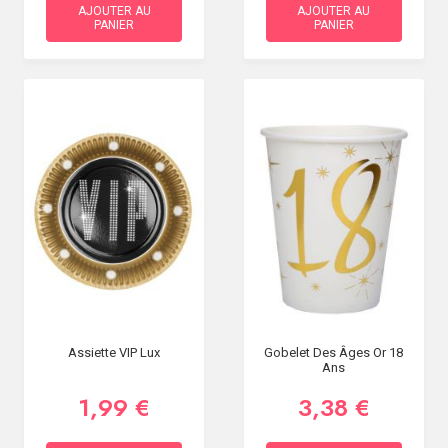
AJOUTER AU
AJOUTER AU
PANIER
PANIER
Assiette VIP Lux
Gobelet Des Âges Or 18
Ans
1,99 €
3,38 €