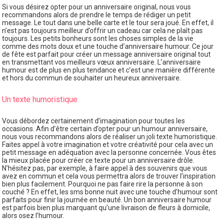
Si vous désirez opter pour un anniversaire original, nous vous
recommandons alors de prendre le temps de rédiger un petit
message. Le tout dans une belle carte et le tour sera joué. En effet, il
n’est pas toujours meilleur d’offrir un cadeau car cela ne plaît pas
toujours. Les petits bonheurs sont les choses simples de la vie
comme des mots doux et une touche d’anniversaire humour. Ce jour
de fête est parfait pour créer un message anniversaire original tout
en transmettant vos meilleurs vœux anniversaire. L’anniversaire
humour est de plus en plus tendance et c’est une manière différente
et hors du commun de souhaiter un heureux anniversaire.
Un texte humoristique
Vous débordez certainement d’imagination pour toutes les
occasions. Afin d’être certain d’opter pour un humour anniversaire,
nous vous recommandons alors de réaliser un joli texte humoristique.
Faites appel à votre imagination et votre créativité pour cela avec un
petit message en adéquation avec la personne concernée. Vous êtes
la mieux placée pour créer ce texte pour un anniversaire drôle.
N’hésitez pas, par exemple, à faire appel à des souvenirs que vous
avez en commun et cela vous permettra alors de trouver l’inspiration
bien plus facilement. Pourquoi ne pas faire rire la personne à son
couché ? En effet, les sms bonne nuit avec une touche d’humour sont
parfaits pour finir la journée en beauté. Un bon anniversaire humour
est parfois bien plus marquant qu’une livraison de fleurs à domicile,
alors osez l’humour.