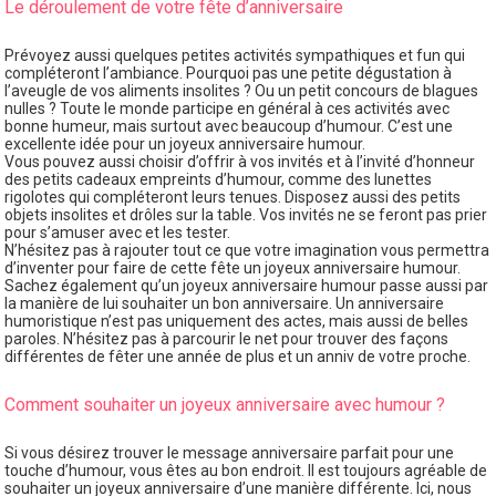
Le déroulement de votre fête d’anniversaire
Prévoyez aussi quelques petites activités sympathiques et fun qui
compléteront l’ambiance. Pourquoi pas une petite dégustation à
l’aveugle de vos aliments insolites ? Ou un petit concours de blagues
nulles ? Toute le monde participe en général à ces activités avec
bonne humeur, mais surtout avec beaucoup d’humour. C’est une
excellente idée pour un joyeux anniversaire humour.
Vous pouvez aussi choisir d’offrir à vos invités et à l’invité d’honneur
des petits cadeaux empreints d’humour, comme des lunettes
rigolotes qui compléteront leurs tenues. Disposez aussi des petits
objets insolites et drôles sur la table. Vos invités ne se feront pas prier
pour s’amuser avec et les tester.
N’hésitez pas à rajouter tout ce que votre imagination vous permettra
d’inventer pour faire de cette fête un joyeux anniversaire humour.
Sachez également qu’un joyeux anniversaire humour passe aussi par
la manière de lui souhaiter un bon anniversaire. Un anniversaire
humoristique n’est pas uniquement des actes, mais aussi de belles
paroles. N’hésitez pas à parcourir le net pour trouver des façons
différentes de fêter une année de plus et un anniv de votre proche.
Comment souhaiter un joyeux anniversaire avec humour ?
Si vous désirez trouver le message anniversaire parfait pour une
touche d’humour, vous êtes au bon endroit. Il est toujours agréable de
souhaiter un joyeux anniversaire d’une manière différente. Ici, nous