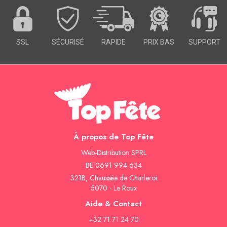
SSL
SÉCURISÉ
RAPIDE
PRIX BAS
SUPPORT
À propos de Top Fête
Web-Distribution SPRL
BE 0691 994 634
321B, Chaussée de Charleroi
5070 - Le Roux
Aide & Contact
+32 71 71 24 70