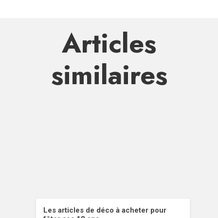
Articles
similaires
Les articles de déco à acheter pour