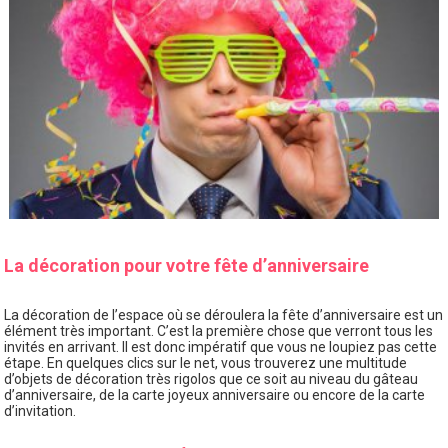
SOIRÉE
OCCASIONS
SPÉCIALES
DÉCO
TABLE
ET
SALLE
CONTACT
La décoration pour votre fête d’anniversaire
La décoration de l’espace où se déroulera la fête d’anniversaire est un
élément très important. C’est la première chose que verront tous les
invités en arrivant. Il est donc impératif que vous ne loupiez pas cette
étape. En quelques clics sur le net, vous trouverez une multitude
d’objets de décoration très rigolos que ce soit au niveau du gâteau
d’anniversaire, de la carte joyeux anniversaire ou encore de la carte
d’invitation.