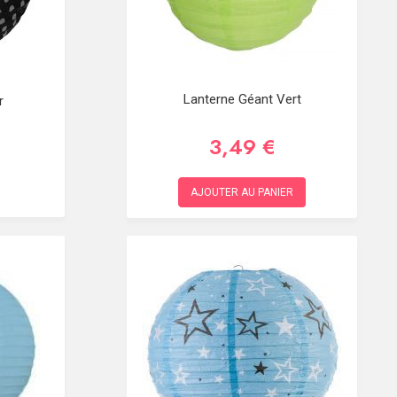
Lanterne Géant Vert
r
3,49 €
AJOUTER AU PANIER