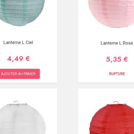
Lanterne L Ciel
Lanterne L Rose
4,49 €
5,35 €
RUPTURE
AJOUTER AU PANIER