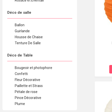
Rosace et Éventail
Déco de salle
Ballon
Guirlande
Housse de Chaise
Tenture De Salle
Déco de Table
Bougeoir et photophore
Confetti
Fleur Décorative
Paillette et Strass
Pétale de rose
Pince Décorative
Plume