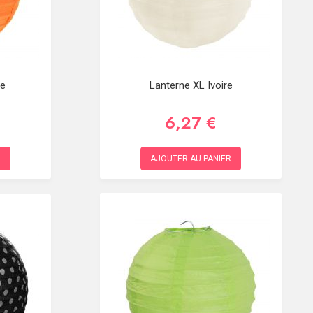
ge
Lanterne XL Ivoire
6,27 €
R
AJOUTER AU PANIER