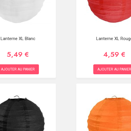
Lanterne XL Blanc
Lanterne XL Roug
5,49 €
4,59 €
AJOUTER AU PANIER
AJOUTER AU PANIE