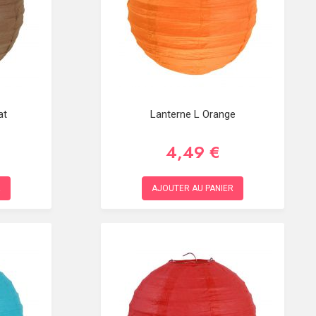
at
Lanterne L Orange
4,49 €
R
AJOUTER AU PANIER