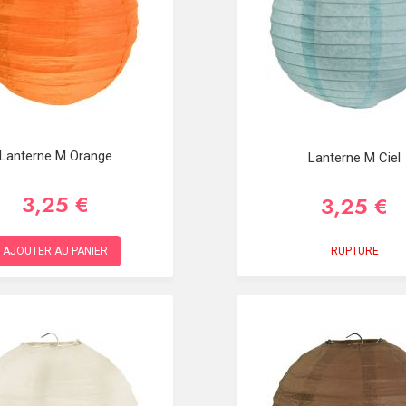
Lanterne M Orange
Lanterne M Ciel
3,25 €
3,25 €
RUPTURE
AJOUTER AU PANIER