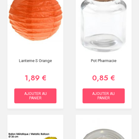
Lanterne S Orange
Pot Pharmacie
1,89 €
0,85 €
AJOUTER AU
AJOUTER AU
PANIER
PANIER