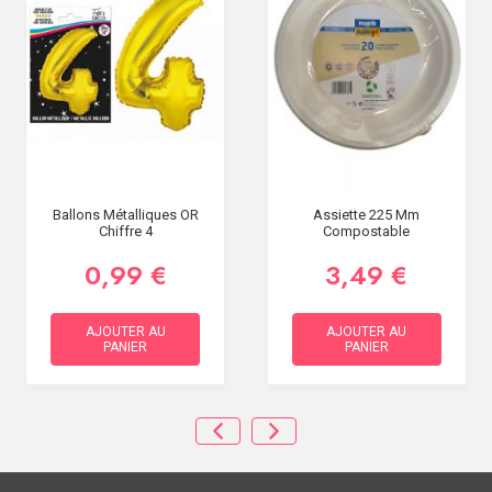
Ballons Métalliques OR
Assiette 225 Mm
Chiffre 4
Compostable
0,99 €
3,49 €
AJOUTER AU
AJOUTER AU
PANIER
PANIER