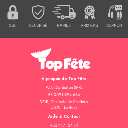
SSL
SÉCURISÉ
RAPIDE
PRIX BAS
SUPPORT
À propos de Top Fête
Web-Distribution SPRL
BE 0691 994 634
321B, Chaussée de Charleroi
5070 - Le Roux
Aide & Contact
+32 71 71 24 70