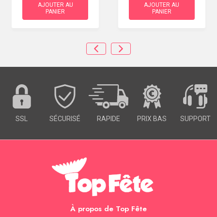
AJOUTER AU
AJOUTER AU
PANIER
PANIER
SSL
SÉCURISÉ
RAPIDE
PRIX BAS
SUPPORT
À propos de Top Fête