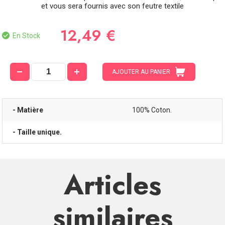
et vous sera fournis avec son feutre textile
12,49 €
En Stock
AJOUTER AU PANIER
- Matière
100% Coton.
- Taille unique.
Articles
similaires