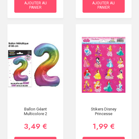
AJOUTER AU
AJOUTER AU
PANIER
PANIER
Ballon Géant
Stikers Disney
Multicolore 2
Princesse
3,49 €
1,99 €