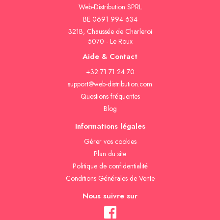
Web-Distribution SPRL
BE 0691 994 634
321B, Chaussée de Charleroi
5070 - Le Roux
Aide & Contact
+32 71 71 24 70
support@web-distribution.com
Questions fréquentes
Blog
Informations légales
Gèrer vos cookies
Plan du site
Politique de confidentialité
Conditions Générales de Vente
Nous suivre sur