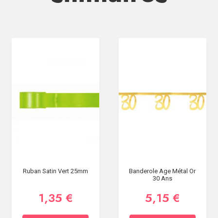
Ruban Satin Vert 25mm
Banderole Age Métal Or
30 Ans
1,35 €
5,15 €