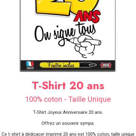
SOIRÉE
OCCASIONS
SPÉCIALES
DÉCO
TABLE
ET
SALLE
CONTACT
T-Shirt 20 ans
100% coton - Taille Unique
T-Shirt Joyeux Anniversaire 20 ans.
Offrez un souvenir sympa.
Ce t-shirt à dédicacer imprimé 20 ans est 100% coton, taille unique